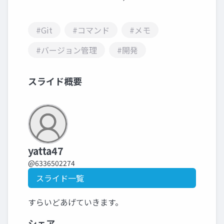
#Git
#コマンド
#メモ
#バージョン管理
#開発
スライド概要
yatta47
@6336502274
スライド一覧
すらいどあげていきます。
シェア