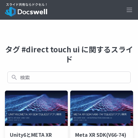
Ope
タグ #direct touch ui に関するスライ
ド
検索
Unity6とMETA XR
Meta XR SDK(V66-74)