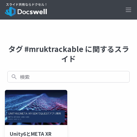
Ope
タグ #mruktrackable に関するスラ
イド
検索
Unity6とMETA XR