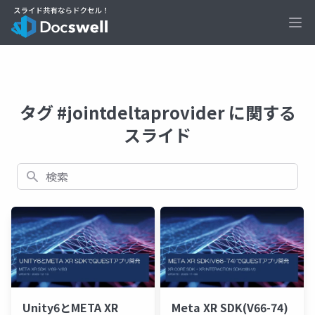
Ope
タグ #jointdeltaprovider に関する
スライド
検索
Unity6とMETA XR
Meta XR SDK(V66-74)