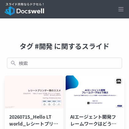
Ope
タグ #開発 に関するスライド
検索
20260715_Hello LT
AIエージェント開発フ
world_レシートプリン
レームワークはどう選