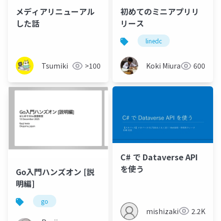
メディアリニューアル
初めてのミニアプリリ
した話
リース
linedc
Tsumiki
>100
Koki Miura
600
C# で Dataverse API
を使う
Go入門ハンズオン [説
明編]
go
mishizaki
2.2K