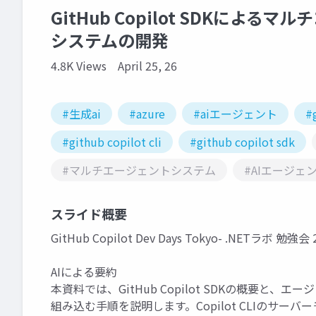
GitHub Copilot SDKによ
システムの開発
4.8K Views
April 25, 26
#生成ai
#azure
#aiエージェント
#
#github copilot cli
#github copilot sdk
#マルチエージェントシステム
#AIエージェ
スライド概要
GitHub Copilot Dev Days Tokyo- .NETラボ
AIによる要約
本資料では、GitHub Copilot SDKの概要と
組み込む手順を説明します。Copilot CLIのサ