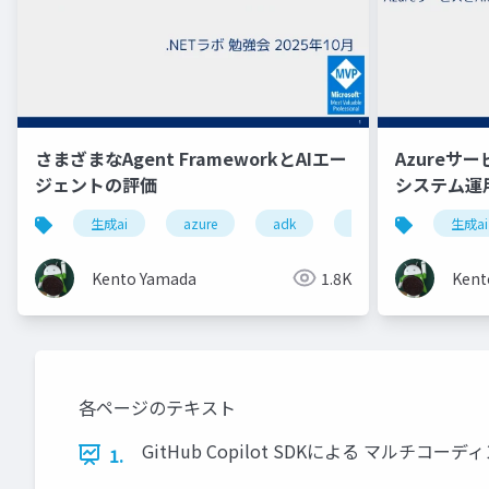
さまざまなAgent FrameworkとAIエー
Azureサ
ジェントの評価
システム運
生成ai
azure
adk
microsoftagentframew
生成ai
Kento Yamada
1.8K
Kent
各ページのテキスト
GitHub Copilot SDKによる マルチコーディ
1.