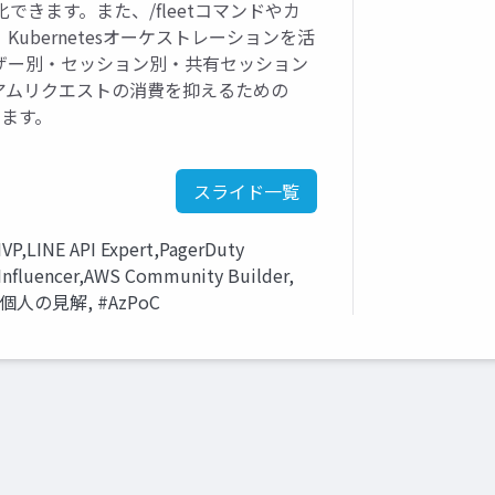
きます。また、/fleetコマンドやカ
ork、Kubernetesオーケストレーションを活
ザー別・セッション別・共有セッション
アムリクエストの消費を抑えるための
います。
スライド一覧
P,LINE API Expert,PagerDuty
Influencer,AWS Community Builder,
は個人の見解, #AzPoC