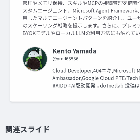
管理やメモリ保持、スキルやMCPの接続管理を簡素化で
スタムエージェント、Microsoft Agent Framew
用したマルチエージェントパターンを紹介し、ユー
のスケーリング戦略を提示します。さらに、プレミ
BYOKモデルやローカルLLMの利用方法にも触れて
Kento Yamada
@ymd65536
Cloud Developer,404ニキ,Microsoft MV
Ambassador,Google Cloud PTE/Tech 
#AIDD #AI駆動開発 #dotnetlab 投稿
関連スライド