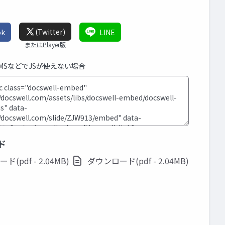
(Twitter)
ok
LINE
またはPlayer版
CMSなどでJSが使えない場合
ド
(pdf - 2.04MB)
ダウンロード(pdf - 2.04MB)