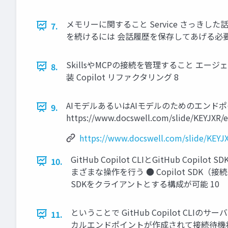
メモリーに関すること Service さっきした話
7.
を続けるには 会話履歴を保存してあげる必要
SkillsやMCPの接続を管理すること エー
8.
装 Copilot リファクタリング 8
AIモデルあるいはAIモデルのためのエンドポイント
9.
https://www.docswell.com/slide/KEYJXR/e
https://www.docswell.com/slide/KEYJ
GitHub Copilot CLIとGitHub C
10.
まざまな操作を行う ● Copilot SDK（
SDKをクライアントとする構成が可能 10
ということで GitHub Copilot C
11.
カルエンドポイントが作成されて接続待機状態