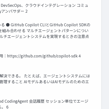
仕事：DevSecOps、クラウドインテグレーション コミュ
yアンバサダー 2
itHub Copilot CLIとGitHub Copilot SDKの
opilot CLIを組み合わせる マルチエージェントパターンについ
ilotを使ってマルチエージェントシステムを実現するときの注意点
/github.com/github/copilot-sdk 4
tで解決できる。 たとえば、エージェントシステムには
を管理すること AIモデルあるいはAIモデルのためのエ
od CodingAgent 会話履歴 セッション単位でエージ
。 6