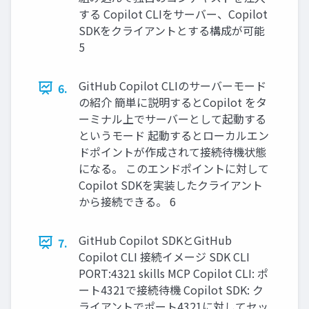
する Copilot CLIをサーバー、Copilot
SDKをクライアントとする構成が可能
5
GitHub Copilot CLIのサーバーモード
6.
の紹介 簡単に説明するとCopilot をタ
ーミナル上でサーバーとして起動する
というモード 起動するとローカルエン
ドポイントが作成されて接続待機状態
になる。 このエンドポイントに対して
Copilot SDKを実装したクライアント
から接続できる。 6
GitHub Copilot SDKとGitHub
7.
Copilot CLI 接続イメージ SDK CLI
PORT:4321 skills MCP Copilot CLI: ポ
ート4321で接続待機 Copilot SDK: ク
ライアントでポート4321に対してセッ