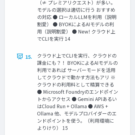
（≠ プレミアリクエスト）が多い。
モデルの選択は適切に行う おすすめ
の対応 ● ローカルLLMを利用（説明
割愛） ● BYOKによるAIモデルの利
用（説明割愛） ● New! クラウド上
でCLIを実行 14
クラウド上でCLIを実行、クラウドの
15.
課金にも？！ BYOKによるAIモデルの
利用であれば サーバーモードを活用
してクラウドで動かす方法もアリ ※
クラウドの利用料として精算できる
● Microsoft Foundryのエンドポイン
トからアクセス ● Gemini APIあるい
はCloud Run + Ollama ● AWS +
Ollama 他、モデルプロバイダーのエ
ンドポイントを使う。（利用環境に
よりけり） 15