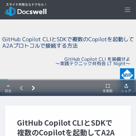
Ope
GitHub Copilot CLIとSDKで
複数のCopilotを起動してA2A