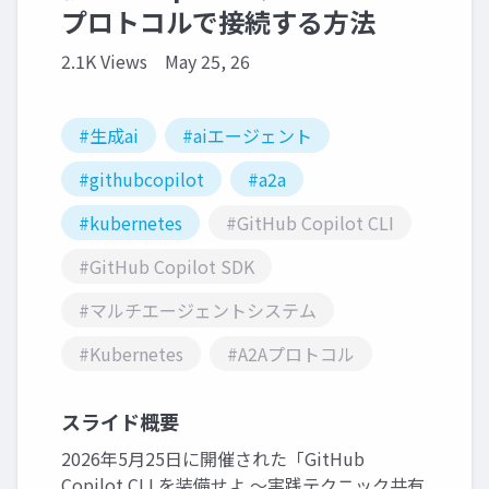
プロトコルで接続する方法
2.1K Views
May 25, 26
#生成ai
#aiエージェント
#githubcopilot
#a2a
#kubernetes
#GitHub Copilot CLI
#GitHub Copilot SDK
#マルチエージェントシステム
#Kubernetes
#A2Aプロトコル
スライド概要
2026年5月25日に開催された「GitHub
Copilot CLI を装備せよ 〜実践テクニック共有