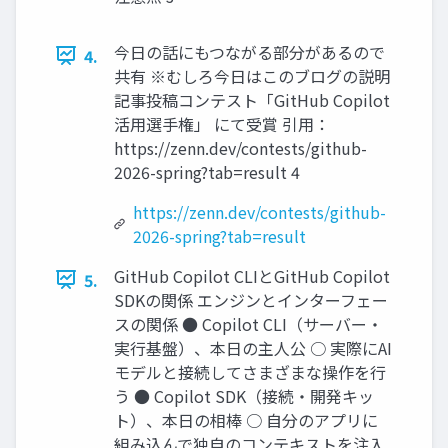
今日の話にもつながる部分があるので
4.
共有 ※むしろ今日はこのブログの説明
記事投稿コンテスト「GitHub Copilot
活用選手権」 にて受賞 引用：
https://zenn.dev/contests/github-
2026-spring?tab=result 4
https://zenn.dev/contests/github-
2026-spring?tab=result
GitHub Copilot CLIとGitHub Copilot
5.
SDKの関係 エンジンとインターフェー
スの関係 ● Copilot CLI（サーバー・
実行基盤）、本日の主人公 ○ 実際にAI
モデルと接続してさまざまな操作を行
う ● Copilot SDK（接続・開発キッ
ト）、本日の相棒 ○ 自分のアプリに
組み込んで独自のコンテキストを注入