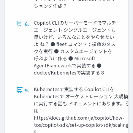
ションを作成 7
Copilot CLIのサーバーモードでマルチ
8.
エージェント シングルエージェントも
良いけど、いろんなことをやらせたい
よ ね？ ● ﬂeet コマンドで複数のタス
クを実行 ● カスタムエージェントを
呼ぶように作る ● Microsoft
AgentFrameworkで実装する ●
docker/Kubernetesで実装する 8
Kubernetesで実装する Copilot CLIを
9.
Kubernetesで オーケストレーション 大規模
に実行する話も ドキュメントにあります。 引
用：
https://docs.github.com/ja/copilot/how-
tos/copilot-sdk/set-up-copilot-sdk/scaling
9