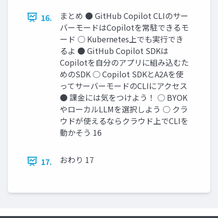
まとめ ● GitHub Copilot CLIのサー
16.
バーモードはCopilotを常駐できるモ
ード ○ Kubernetes上でも実行でき
るよ ● GitHub Copilot SDKは
Copilotを自分のアプリに組み込むた
めのSDK ○ Copilot SDKとA2Aを使
ってサーバーモードのCLIにアクセス
● 課金には気をつけよう！ ○ BYOK
やローカルLLMを選択しよう ○ クラ
ウドが使えるならクラウド上でCLIを
動かそう 16
おわり 17
17.