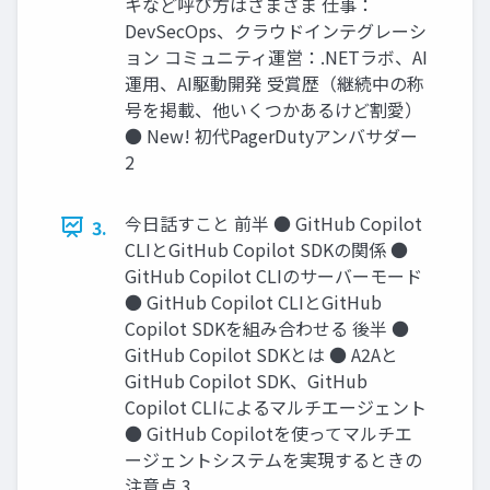
キなど呼び方はさまざま 仕事：
DevSecOps、クラウドインテグレーシ
ョン コミュニティ運営：.NETラボ、AI
運用、AI駆動開発 受賞歴（継続中の称
号を掲載、他いくつかあるけど割愛）
● New! 初代PagerDutyアンバサダー
2
今日話すこと 前半 ● GitHub Copilot
3.
CLIとGitHub Copilot SDKの関係 ●
GitHub Copilot CLIのサーバーモード
● GitHub Copilot CLIとGitHub
Copilot SDKを組み合わせる 後半 ●
GitHub Copilot SDKとは ● A2Aと
GitHub Copilot SDK、GitHub
Copilot CLIによるマルチエージェント
● GitHub Copilotを使ってマルチエ
ージェントシステムを実現するときの
注意点 3