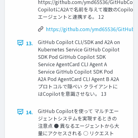
https://github.com/ymd65536/GitHubCopi
CopilotにA2Aで名前を与えて複数のCopil
エージェントと連携する。 12
https://github.com/ymd65536/GitHubC
GitHub Copilot CLI/SDK and A2A on
13.
Kubernetes Service GitHub Copilot
SDK Pod GitHub Copilot SDK
Service AgentCard CLI Agent A
Service GitHub Copilot SDK Pod
A2A Pod AgentCard CLI Agent B A2A
プロトコルで隠ぺい クライアントに
はCopilotを意識させない。 13
GitHub Copilotを使って マルチエー
14.
ジェントシステムを実現するときの
注意点 ● 異なるエージェントから大
量にアクセスされる ○ リクエスト