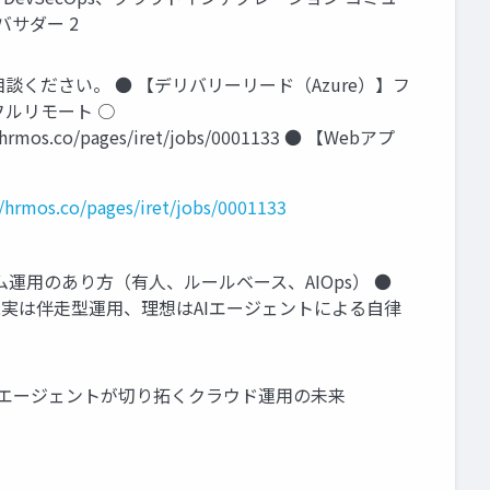
バサダー 2
相談ください。 ● 【デリバリーリード（Azure）】フ
）】フルリモート ○
mos.co/pages/iret/jobs/0001133 ● 【Webアプ
//hrmos.co/pages/iret/jobs/0001133
ム運用のあり方（有人、ルールベース、AIOps） ●
運用 ● 現実は伴走型運用、理想はAIエージェントによる自律
とAIエージェントが切り拓くクラウド運用の未来