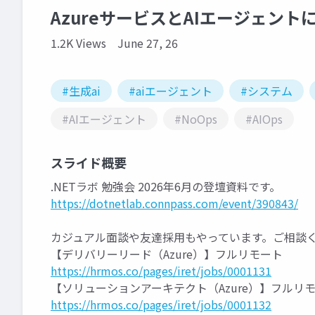
AzureサービスとAIエージェ
1.2K Views
June 27, 26
#生成ai
#aiエージェント
#システム
#AIエージェント
#NoOps
#AIOps
スライド概要
.NETラボ 勉強会 2026年6月の登壇資料です。
https://dotnetlab.connpass.com/event/390843/
カジュアル面談や友達採用もやっています。ご相談
【デリバリーリード（Azure）】フルリモート
https://hrmos.co/pages/iret/jobs/0001131
【ソリューションアーキテクト（Azure）】フルリ
https://hrmos.co/pages/iret/jobs/0001132