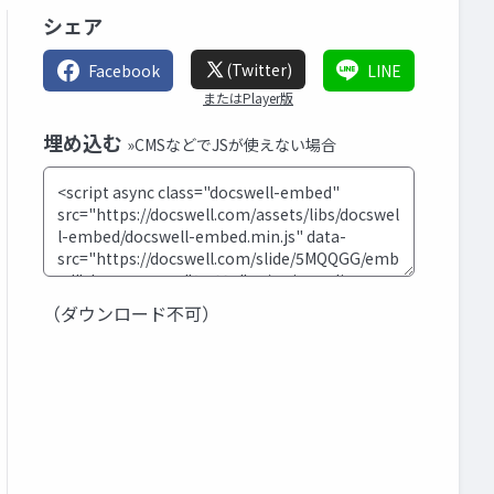
シェア
(Twitter)
Facebook
LINE
またはPlayer版
埋め込む
»CMSなどでJSが使えない場合
（ダウンロード不可）