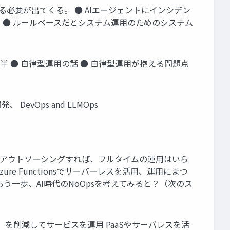
ける必要が出てくる。 ● AIエージェントにインシデン
。 ● ルールベースだとシステム運用のためのシステム
半 ● 自律型運用の話 ● 自律型運用が抱える問題点
evOps and LLMOps
ドにアウトソーシングすれば、フルタイムの運用はいら
e Functionsでサーバーレスを活用、運用にまつ
もう一歩、AI時代のNoOpsを考えてみると？（次のス
苦）を削減してサービスを運用 PaaSやサーバレスを活