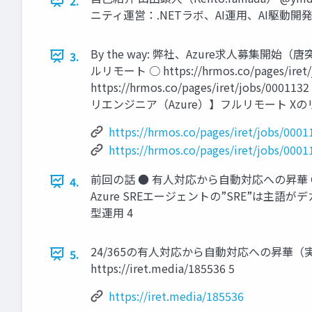
2.
ニティ運営：.NETラボ、AI運用、AI駆動開発
By the way: 弊社、Azure求人募
3.
ルリモート ○ https://hrmos.co/page
https://hrmos.co/pages/iret/jobs/
リエンジニア（Azure）】フルリモート Xのリンク ○ ht
https://hrmos.co/pages/iret/jobs/0001
https://hrmos.co/pages/iret/jobs/0001
前回の話 ● 有人対応から自動対応への昇華 
4.
Azure SREエージェントの”SRE”は主語が
型運用 4
24/365の有人対応から自動対応への昇華（
5.
https://iret.media/185536 5
https://iret.media/185536