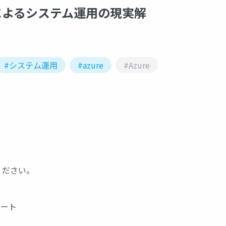
ントによるシステム運用の現実解
#システム運用
#azure
#Azure
ください。
モート