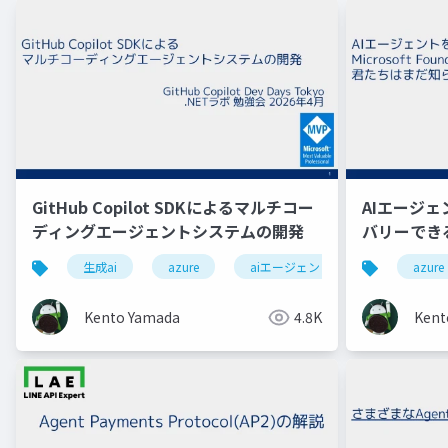
GitHub Copilot SDKによるマルチコー
AIエージ
ディングエージェントシステムの開発
バリーできる
法があるこ
生成ai
azure
aiエージェント
github
azure
Kento Yamada
4.8K
Kent