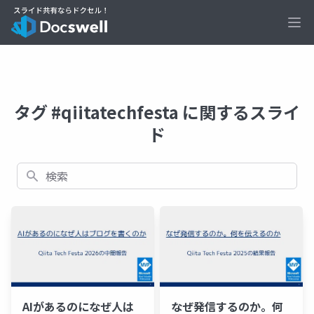
Ope
タグ #qiitatechfesta に関するスライ
ド
検索
AIがあるのになぜ人は
なぜ発信するのか。何