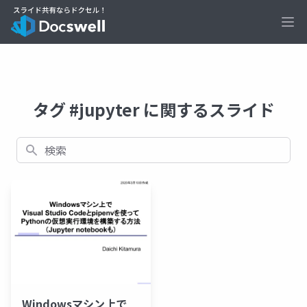
Ope
タグ #jupyter に関するスライド
検索
Windowsマシン上で