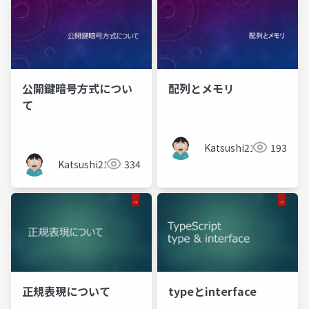
公開鍵暗号方式につい
配列とメモリ
て
Katsushi21
193
Katsushi21
334
正規表現について
typeとinterface