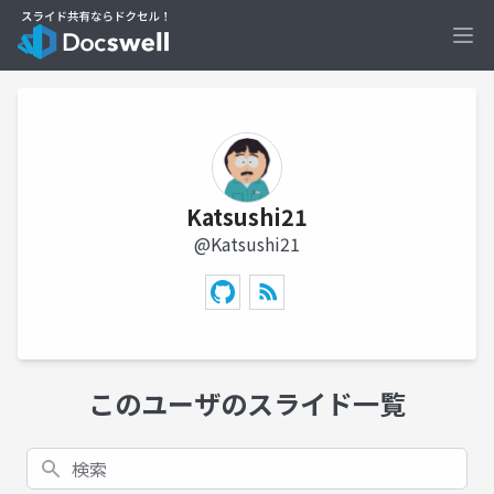
Ope
Katsushi21
@Katsushi21
このユーザのスライド一覧
検索