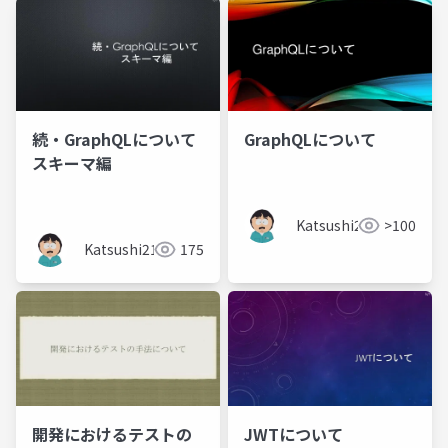
続・GraphQLについて
GraphQLについて
スキーマ編
Katsushi21
>100
Katsushi21
175
開発におけるテストの
JWTについて