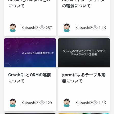
について
の軽減について
Katsushi21
257
Katsushi21
1.4K
GraqhQLとORMの連携
gormによるテーブル定
について
義について
Katsushi21
129
Katsushi21
1.5K