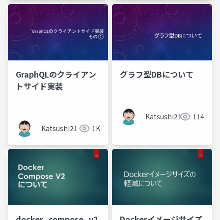
GraphQLのクライアン
グラフ型DBについて
トサイド実装
Katsushi21
114
Katsushi21
1K
docker_compose_v2
Dockerイメージサイズ