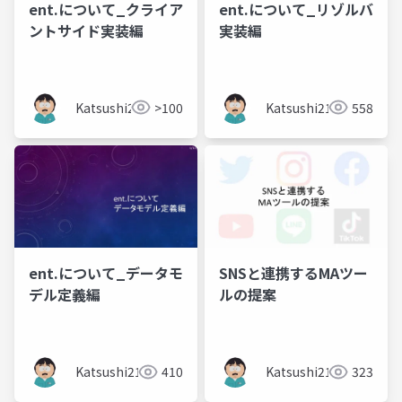
ent.について_クライア
ent.について_リゾルバ
ントサイド実装編
実装編
Katsushi21
>100
Katsushi21
558
ent.について​_データモ
SNSと連携するMAツー
デル定義編
ルの提案
Katsushi21
410
Katsushi21
323