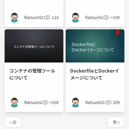
Katsushi21
110
Katsushi21
>100
コンテナの管理ツール
DockerfileとDockerイ
について
メージについて
Katsushi21
>100
Katsushi21
209
« 前
次 »