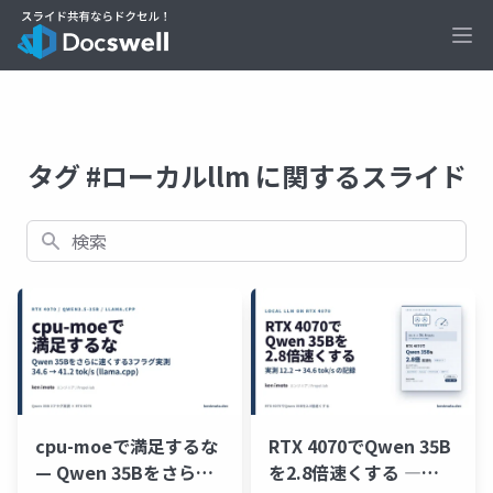
Ope
タグ #ローカルllm に関するスライド
検索
cpu-moeで満足するな
RTX 4070でQwen 35B
— Qwen 35Bをさらに
を2.8倍速くする ―