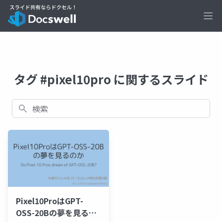
Ope
タグ #pixel10pro に関するスライド
検索
Pixel10ProはGPT-
OSS-20Bの夢を見るの