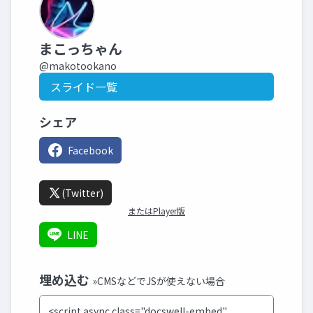
まこっちゃん
@makotookano
スライド一覧
シェア
Facebook
(Twitter)
またはPlayer版
LINE
埋め込む
»CMSなどでJSが使えない場合