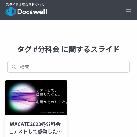
Ope
タグ #分科会 に関するスライド
検索
WACATE2023冬分科会
_テストして感動したこ