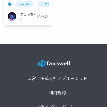
と
wacate
テスト
分科会
まこっちゃ
421
ん
運営：株式会社アプルーシッド
利用規約
プライバシーポリシー