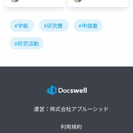
#学振
#研究費
#申請書
#研究活動
運営：株式会社アプルーシッド
利用規約