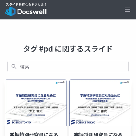
Ope
タグ #pd に関するスライド
検索
学振特別研究員になる
学振特別研究員になる