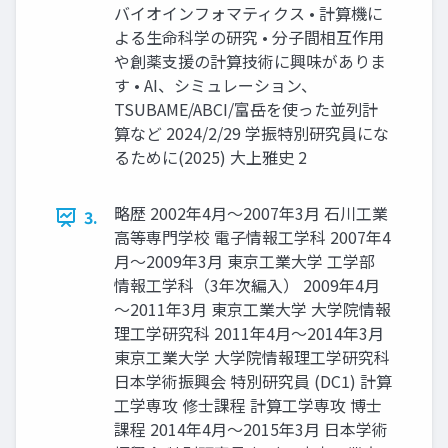
バイオインフォマティクス • 計算機に
よる生命科学の研究 • 分子間相互作用
や創薬支援の計算技術に興味がありま
す • AI、シミュレーション、
TSUBAME/ABCI/富岳を使った並列計
算など 2024/2/29 学振特別研究員にな
るために(2025) 大上雅史 2
略歴 2002年4月～2007年3月 石川工業
3.
高等専門学校 電子情報工学科 2007年4
月～2009年3月 東京工業大学 工学部
情報工学科（3年次編入） 2009年4月
～2011年3月 東京工業大学 大学院情報
理工学研究科 2011年4月～2014年3月
東京工業大学 大学院情報理工学研究科
日本学術振興会 特別研究員 (DC1) 計算
工学専攻 修士課程 計算工学専攻 博士
課程 2014年4月～2015年3月 日本学術