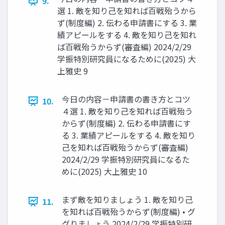
9.
選 1. 敵を知り己を知れば百戦殆うから
ず(制度編) 2. 伝わる申請書にする 3. 業
績アピールをする 4. 敵を知り己を知れ
ば百戦殆うからず(審査編) 2024/2/29
学振特別研究員になるために(2025) 大
上雅史 9
今日の内容－申請書の書き方とコツ
10.
４選 1. 敵を知り己を知れば百戦殆う
からず(制度編) 2. 伝わる申請書にす
る 3. 業績アピールをする 4. 敵を知り
己を知れば百戦殆うからず(審査編)
2024/2/29 学振特別研究員になるた
めに(2025) 大上雅史 10
まず敵を知りましょう 1. 敵を知り己
11.
を知れば百戦殆うからず(制度編) • グ
グりましょう 2024/2/29 学振特別研