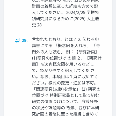
計画の着想に至った経緯も含めて記
入してください。 2024/2/29 学振特
別研究員になるために(2025) 大上雅
史 28
言われたとおり、とは？ 2. 伝わる申
29.
請書にする 「概念図を入れろ」 「専
門外の人も読む」 例：【研究計画】
(1)研究の位置づけ の欄 ２．【研究計
画】※適宜概念図を用いるなどし
て、わかりやすく記入してくだ さ
い。なお、本項目は１頁に収めてく
ださい。様式の変更・追加は不可。
「関連研究(文献)を示せ」 (1) 研究の
位置づけ 特別研究員として取り組む
研究の位置づけについて、当該分野
の状況や課題等の 背景、並びに本研
究計画の着想に至った経緯も含めて