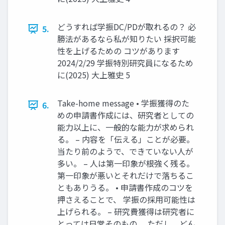
どうすれば学振DC/PDが取れるの？ 必
5.
勝法があるなら私が知りたい 採択可能
性を上げるための コツがあります
2024/2/29 学振特別研究員になるため
に(2025) 大上雅史 5
Take-home message • 学振獲得のた
6.
めの申請書作成には、研究者としての
能力以上に、一般的な能力が求められ
る。 – 内容を「伝える」ことが必要。
当たり前のようで、できていない人が
多い。 – 人は第一印象が根強く残る。
第一印象が悪いとそれだけで落ちるこ
ともありうる。 • 申請書作成のコツを
押さえることで、 学振の採用可能性は
上げられる。 – 研究費獲得は研究者に
とっては日常そのもの。 ただし、どん