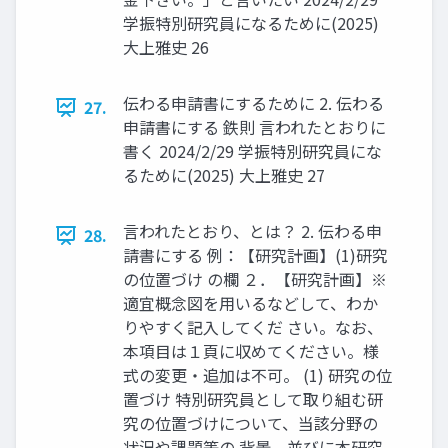
学振特別研究員になるために(2025)
大上雅史 26
伝わる申請書にするために 2. 伝わる
27.
申請書にする 鉄則 言われたとおりに
書く 2024/2/29 学振特別研究員にな
るために(2025) 大上雅史 27
言われたとおり、とは？ 2. 伝わる申
28.
請書にする 例：【研究計画】(1)研究
の位置づけ の欄 ２．【研究計画】※
適宜概念図を用いるなどして、わか
りやすく記入してくだ さい。なお、
本項目は１頁に収めてください。様
式の変更・追加は不可。 (1) 研究の位
置づけ 特別研究員として取り組む研
究の位置づけについて、当該分野の
状況や課題等の 背景、並びに本研究