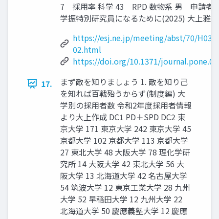
7 採用率 科学 43 RPD 数物系 男 申請者
学振特別研究員になるために(2025) 大上雅史 
https://esj.ne.jp/meeting/abst/70/H03-
02.html
https://doi.org/10.1371/journal.pone.0
まず敵を知りましょう 1. 敵を知り己
17.
を知れば百戦殆うからず(制度編) 大
学別の採用者数 令和2年度採用者情報
より大上作成 DC1 PD＋SPD DC2 東
京大学 171 東京大学 242 東京大学 45
京都大学 102 京都大学 113 京都大学
27 東北大学 48 大阪大学 78 理化学研
究所 14 大阪大学 42 東北大学 56 大
阪大学 13 北海道大学 42 名古屋大学
54 筑波大学 12 東京工業大学 28 九州
大学 52 早稲田大学 12 九州大学 22
北海道大学 50 慶應義塾大学 12 慶應