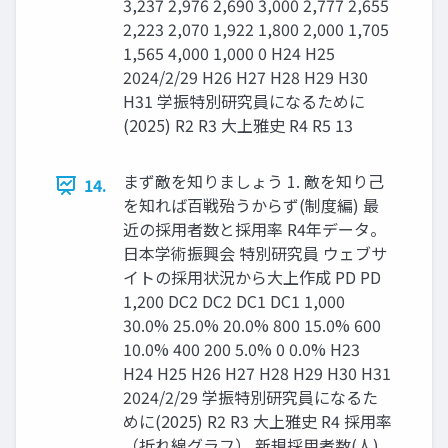
3,237 2,976 2,690 3,000 2,777 2,655
2,223 2,070 1,922 1,800 2,000 1,705
1,565 4,000 1,000 0 H24 H25
2024/2/29 H26 H27 H28 H29 H30
H31 学振特別研究員になるために
(2025) R2 R3 大上雅史 R4 R5 13
まず敵を知りましょう 1. 敵を知り己
14.
を知れば百戦殆うからず(制度編) 最
近の採用者数と採用率 R4年データ。
日本学術振興会 特別研究員 ウェブサ
イトの採用状況から大上作成 PD PD
1,200 DC2 DC2 DC1 DC1 1,000
30.0% 25.0% 20.0% 800 15.0% 600
10.0% 400 200 5.0% 0 0.0% H23
H24 H25 H26 H27 H28 H29 H30 H31
2024/2/29 学振特別研究員になるた
めに(2025) R2 R3 大上雅史 R4 採用率
（折れ線グラフ） 新規採用者数(人)