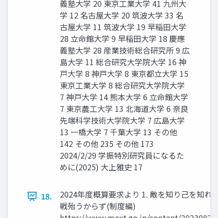
義塾大学 20 東京工業大学 41 九州大
学 12 名古屋大学 20 筑波大学 33 名
古屋大学 11 筑波大学 19 早稲田大学
28 立命館大学 9 早稲田大学 18 慶應
義塾大学 28 産業技術総合研究所 9 広
島大学 11 総合研究大学院大学 16 神
戸大学 8 神戸大学 8 東京都立大学 15
東京工業大学 8 総合研究大学院大学
7 神戸大学 14 熊本大学 6 立命館大学
7 東京農工大学 13 北海道大学 6 奈良
先端科学技術大学院大学 7 広島大学
13 一橋大学 7 千葉大学 13 その他
142 その他 235 その他 173
2024/2/29 学振特別研究員になるた
めに(2025) 大上雅史 17
2024年度概算要求より 1. 敵を知り己を知れ
18.
戦殆うからず(制度編)
https://www.mext.go.jp/content/20230828