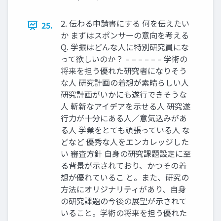
2. 伝わる申請書にする 何を伝えたい
25.
か まずはスポンサーの意向を考える
Q. 学振はどんな人に特別研究員にな
って欲しいのか？ – – – – – – 学術の
将来を担う優れた研究者になりそう
な人 研究計画の着想が素晴らしい人
研究計画がいかにも遂行できそうな
人 斬新なアイデアを示せる人 研究遂
行力が十分にある人／意気込みがあ
る人 学業をとても頑張っている人 な
どなど 優秀な人をエンカレッジした
い 審査方針 自身の研究課題設定に至
る背景が示されており、かつその着
想が優れているこ と。また、研究の
方法にオリジナリティがあり、自身
の研究課題の今後の展望が示されて
いること。学術の将来を担う優れた