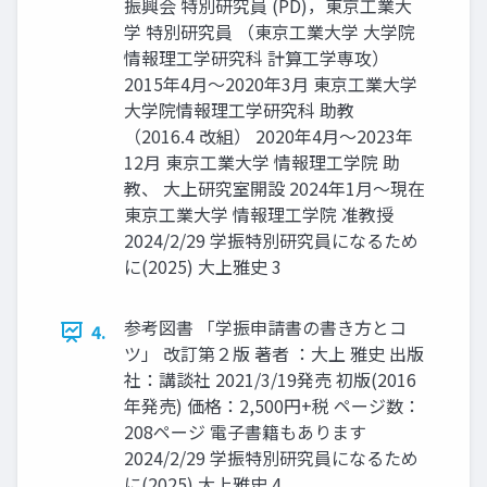
振興会 特別研究員 (PD)，東京工業大
学 特別研究員 （東京工業大学 大学院
情報理工学研究科 計算工学専攻）
2015年4月～2020年3月 東京工業大学
大学院情報理工学研究科 助教
（2016.4 改組） 2020年4月～2023年
12月 東京工業大学 情報理工学院 助
教、 大上研究室開設 2024年1月～現在
東京工業大学 情報理工学院 准教授
2024/2/29 学振特別研究員になるため
に(2025) 大上雅史 3
参考図書 「学振申請書の書き方とコ
4.
ツ」 改訂第２版 著者 ：大上 雅史 出版
社：講談社 2021/3/19発売 初版(2016
年発売) 価格：2,500円+税 ページ数：
208ページ 電子書籍もあります
2024/2/29 学振特別研究員になるため
に(2025) 大上雅史 4