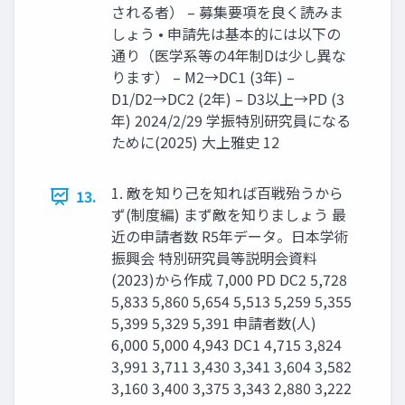
される者） – 募集要項を良く読みま
しょう • 申請先は基本的には以下の
通り（医学系等の4年制Dは少し異な
ります） – M2→DC1 (3年) –
D1/D2→DC2 (2年) – D3以上→PD (3
年) 2024/2/29 学振特別研究員になる
ために(2025) 大上雅史 12
1. 敵を知り己を知れば百戦殆うから
13.
ず(制度編) まず敵を知りましょう 最
近の申請者数 R5年データ。日本学術
振興会 特別研究員等説明会資料
(2023)から作成 7,000 PD DC2 5,728
5,833 5,860 5,654 5,513 5,259 5,355
5,399 5,329 5,391 申請者数(人)
6,000 5,000 4,943 DC1 4,715 3,824
3,991 3,711 3,430 3,341 3,604 3,582
3,160 3,400 3,375 3,343 2,880 3,222