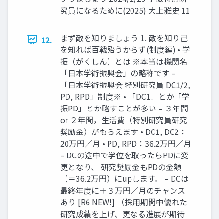
究員になるために(2025) 大上雅史 11
まず敵を知りましょう 1. 敵を知り己
12.
を知れば百戦殆うからず(制度編) • 学
振（がくしん）とは ※本当は機関名
「日本学術振興会」の略称です –
「日本学術振興会 特別研究員 DC1/2,
PD, RPD」制度※ • 「DC1」とか「学
振PD」とか略すことが多い – ３年間
or ２年間，生活費（特別研究員研究
奨励金）がもらえます • DC1, DC2：
20万円／月 • PD, RPD：36.2万円／月
– DCの途中で学位を取ったらPDに変
更となり、 研究奨励金もPDの金額
（＝36.2万円）にupします。 – DCは
最終年度に＋３万円／月のチャンス
あり [R6 NEW!] （採用期間中優れた
研究成績を上げ、更なる進展が期待