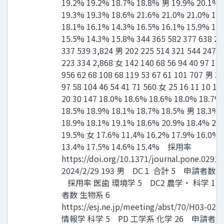
19.2% 19.2% 18.7% 18.8% 男 19.9% 20.1% 
19.3% 19.3% 18.6% 21.6% 21.0% 21.0% 19
18.1% 16.1% 14.3% 16.5% 16.1% 15.9% 14
15.5% 14.3% 15.8% 344 365 582 377 638 28
337 539 3,824 男 202 225 514 321 544 247 2
223 334 2,868 女 142 140 68 56 94 40 97 11
956 62 68 108 68 119 53 67 61 101 707 男 37
97 58 104 46 54 41 71 560 女 25 16 11 10 15 
20 30 147 18.0% 18.6% 18.6% 18.0% 18.7%
18.5% 18.9% 18.1% 18.7% 18.5% 男 18.3% 
18.9% 18.1% 19.1% 18.6% 20.9% 18.4% 21
19.5% 女 17.6% 11.4% 16.2% 17.9% 16.0% 
13.4% 17.5% 14.6% 15.4% 採用率
https://doi.org/10.1371/journal.pone.0291
2024/2/29 193 男 DC１ 合計 5 申請者数 
採用率 医歯 環境学 5 DC2 農学・ 科学 1
者数 生物系 6
https://esj.ne.jp/meeting/abst/70/H03-02.
情報学 科学 5 PD 工学系 化学 26 申請者数