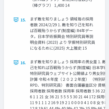
（棒グラフ） 1,400 14
まず敵を知りましょう 領域毎の採用
15.
者数 2024/2/29 1. 敵を知り己を知れ
ば百戦殆うからず(制度編) R4年デー
タ。日本学術振興会 特別研究員等説
明会資料 (2023) より 学振特別研究員
になるために(2025) 大上雅史 15
まず敵を知りましょう 採用率の男女差 1. 敵
16.
己を知れば百戦殆うからず(制度編) 日本学術
特別研究員ウェブサイト公開値より男女別採
計算 令和４年度（２０２２年度） （特別研究
RPD、特別研究員） 書面合議審査区分 資格 
採用者数 採用者数 採用率 採用者数 5 36 22 45 
6 1 1 21 女 36 21 5 5 5 5 30 21 44 172 採用
11 9 1 1 1 2 16 9 19 2 1 0 0 0 0 4 1 0 8 女 9 8 
12 8 19 61 44.4% 40.9% 42.2% 35.8% 66.7%