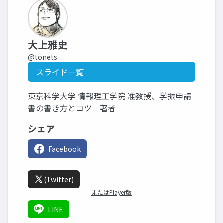
大上雅史
@tonets
スライド一覧
東京科学大学 情報理工学院 准教授、学振申請
書の書き方とコツ 著者
シェア
Facebook
(Twitter)
またはPlayer版
LINE