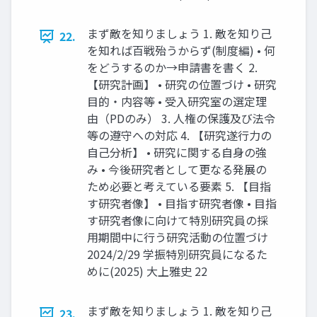
まず敵を知りましょう 1. 敵を知り己
22.
を知れば百戦殆うからず(制度編) • 何
をどうするのか→申請書を書く 2.
【研究計画】 • 研究の位置づけ • 研究
目的・内容等 • 受入研究室の選定理
由（PDのみ） 3. 人権の保護及び法令
等の遵守への対応 4. 【研究遂行力の
自己分析】 • 研究に関する自身の強
み • 今後研究者として更なる発展の
ため必要と考えている要素 5. 【目指
す研究者像】 • 目指す研究者像 • 目指
す研究者像に向けて特別研究員の採
用期間中に行う研究活動の位置づけ
2024/2/29 学振特別研究員になるた
めに(2025) 大上雅史 22
まず敵を知りましょう 1. 敵を知り己
23.