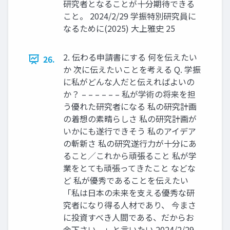
研究者となることが十分期待できる
こと。 2024/2/29 学振特別研究員に
なるために(2025) 大上雅史 25
2. 伝わる申請書にする 何を伝えたい
26.
か 次に伝えたいことを考える Q. 学振
に私がどんな人だと伝えればよいの
か？ – – – – – – 私が学術の将来を担
う優れた研究者になる 私の研究計画
の着想の素晴らしさ 私の研究計画が
いかにも遂行できそう 私のアイデア
の斬新さ 私の研究遂行力が十分にあ
ること／これから頑張ること 私が学
業をとても頑張ってきたこと などな
ど 私が優秀であることを伝えたい
「私は日本の未来を支える優秀な研
究者になり得る人材であり、 今まさ
に投資すべき人間である、だからお
金下さい。」と言いたい 2024/2/29