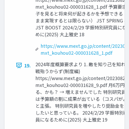
mxt_kouhou02-000031628_1.pdf 予算要
子を見ると将来何が起きるかを予想できる（
まま実現するとは限らない） JST SPRING 
JST BOOST 2024/2/29 学振特別研究員に
めに(2025) 大上雅史 18
https://www.mext.go.jp/content/202308
mxt_kouhou02-000031628_1.pdf
2024年度概算要求より 1. 敵を知り己を知れ
19.
戦殆うからず(制度編)
https://www.mext.go.jp/content/20230828
mxt_kouhou02-000031628_9.pdf 月6万円
る、かも？ → 増えませんでした 特別研究員
は予算額の割に成果が出ている（コスパがよ
と主張。 特別研究員を増やしたり奨励金を増
したいと思っている。 2024/2/29 学振特別
員になるために(2025) 大上雅史 19