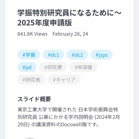
学振特別研究員になるために～
2025年度申請版
841.8K Views
February 28, 24
#学振
#dc1
#dc2
#jsps
#pd
#研究費
#申請書
#研究者
#キャリア
スライド概要
東京工業大学で開催された 日本学術振興会特
別研究員 公募にかかる学内説明会 (2024年2月
29日) の講演資料のDocswell版です。