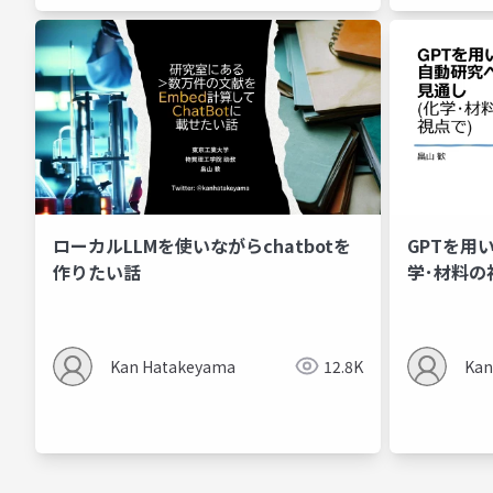
ローカルLLMを使いながらchatbotを
GPTを用
作りたい話
学･材料の
Kan Hatakeyama
12.8K
Kan