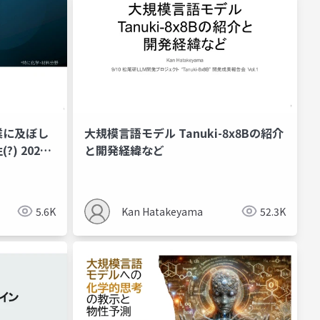
業に及ぼし
大規模言語モデル Tanuki-8x8Bの紹介
) 2024
と開発経緯など
5.6K
Kan Hatakeyama
52.3K