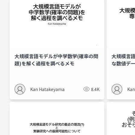
大規模言語モデルが中学数学(確率の問
大規模言語モ
題)を解く過程を調べるメモ
な数値デ
Kan Hatakeyama
8.4K
Kan