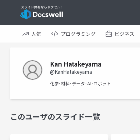
人気
プログラミング
ビジネス
Kan Hatakeyama
@KanHatakeyama
化学･材料･データ･AI･ロボット
このユーザのスライド一覧