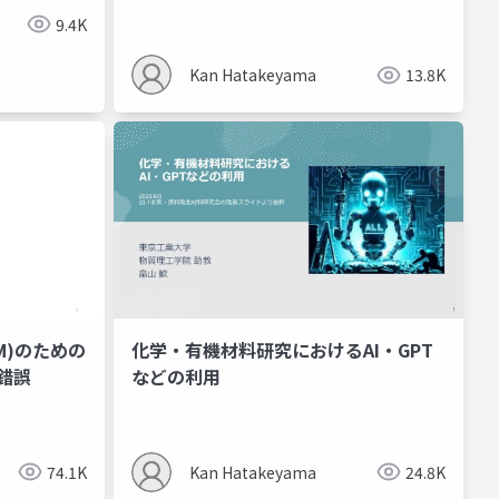
9.4K
Kan Hatakeyama
13.8K
M)のための
化学・有機材料研究におけるAI・GPT
錯誤
などの利用
74.1K
Kan Hatakeyama
24.8K