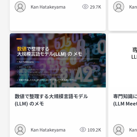
Kan Hatakeyama
29.7K
Kan
数値で整理する大規模言語モデル
専門知識に
(LLM) のメモ
(LLM Mee
Kan Hatakeyama
109.2K
Kan