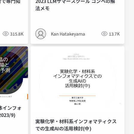
習で専門知
2023 LLMサマースクール コンペの解
法メモ
315.8K
Kan Hatakeyama
13.7K
体インフォ
23/9)
実験化学・材料系インフォマティクス
での生成AIの活用検討(中)