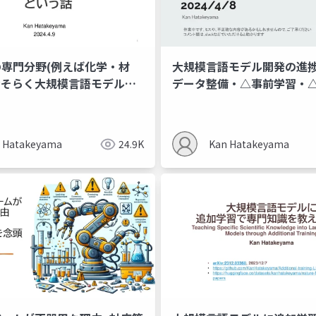
専門分野(例えば化学・材
大規模言語モデル開発の進捗
おそらく大規模言語モデルは
データ整備・△事前学習・
るだろうという話
チューニング)
 Hatakeyama
24.9K
Kan Hatakeyama