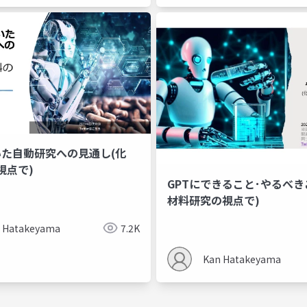
いた自動研究への見通し(化
視点で)
GPTにできること･やるべき
材料研究の視点で)
 Hatakeyama
7.2K
Kan Hatakeyama