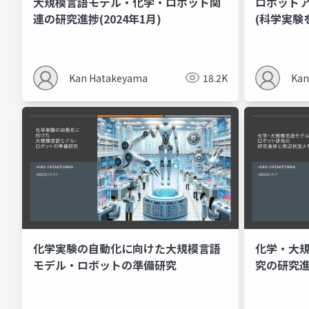
大規模言語モデル・化学・ロボット関
ロボット
連の研究進捗(2024年1月)
(科学実験
Kan Hatakeyama
18.2K
Kan
化学実験の自動化に向けた大規模言語
化学・大
モデル・ロボットの準備研究
究の研究