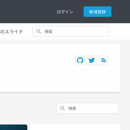
ログイン
新規登録
検索
てのスライド
検索