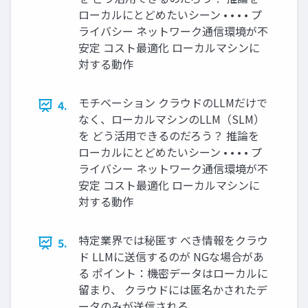
ローカルにとどめたいシーン • • • • プ
ライバシー ネットワーク通信環境が不
安定 コスト最適化 ローカルマシンに
対する動作
モチベーション クラウドのLLMだけで
4.
なく、ローカルマシンのLLM（SLM）
を どう活用できるのだろう？ 推論を
ローカルにとどめたいシーン • • • • プ
ライバシー ネットワーク通信環境が不
安定 コスト最適化 ローカルマシンに
対する動作
特定業界では秘匿す べき情報をクラウ
5.
ド LLMに送信するのが NGな場合があ
る ポイント：機密データはローカルに
留まり、 クラウドには匿名かされたデ
ータのみが送信される