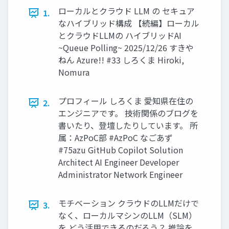
ローカルとクラウド LLM の セキュア
1.
なハイブリッド構成 【続編】ローカル
とクラウドLLMの ハイブリッドAI
~Queue Polling~ 2025/12/26 すきや
ねん Azure!! #33 しろくま Hiroki,
Nomura
プロフィール しろくま 愛知県在住の
2.
エンジニアです。 技術関係のブログを
書いたり、登壇したりしています。 所
属：AzPoC部 #AzPoC なごあず
#75azu GitHub Copilot Solution
Architect AI Engineer Developer
Administrator Network Engineer
モチベーション クラウドのLLMだけで
3.
なく、ローカルマシンのLLM（SLM）
を どう活用できるのだろう？ 推論を