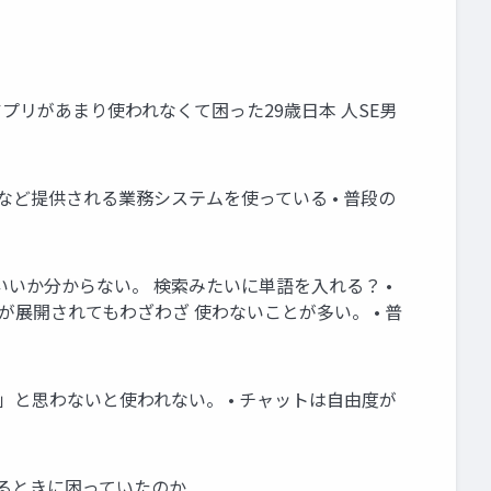
ebアプリがあまり使われなくて困った29歳日本 人SE男
門など提供される業務システムを使っている • 普段の
いいか分からない。 検索みたいに単語を入れる？ •
展開されてもわざわざ 使わないことが多い。 • 普
」と思わないと使われない。 • チャットは自由度が
するときに困っていたのか