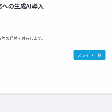
への生成AI導入
る際の経験を共有します。
スライド一覧