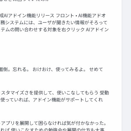
Iアドイン機能リリース フロント • AI機能アドオ
リ 業務システムには、ユーザが聞きたい情報がそろって
ステムの問い合わせする対象を右クリック AIアドイン
くのが面倒。忘れる。 おけおけ、使ってみるよ。 せめて
とカスタマイズさを提供して、使いこなしてもらう 受動
を使っていれば、アドイン機能がサポートしてくれ
ットアプリを展開して困らなければ気が付かなかった。
あれば 使いこなすための勉強会や展開の仕方も大事