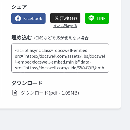
シェア
(Twitter)
Facebook
LINE
またはPlayer版
埋め込む
»CMSなどでJSが使えない場合
ダウンロード
ダウンロード(pdf - 1.05MB)