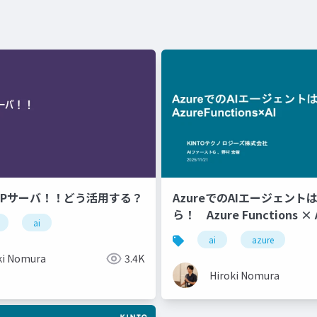
MCPサーバ！！どう活用する？
AzureでのAIエージェント
ら！ Azure Functions × 
ai
ai
azure
ki Nomura
3.4K
Hiroki Nomura