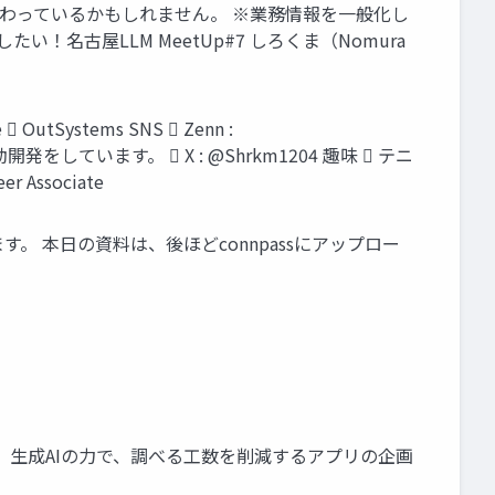
変わっているかもしれません。 ※業務情報を一般化し
！名古屋LLM MeetUp#7 しろくま（Nomura
 OutSystems SNS  Zenn :
開発をしています。  X : @Shrkm1204 趣味  テニ
er Associate
。 本日の資料は、後ほどconnpassにアップロー
、 生成AIの力で、調べる工数を削減するアプリの企画