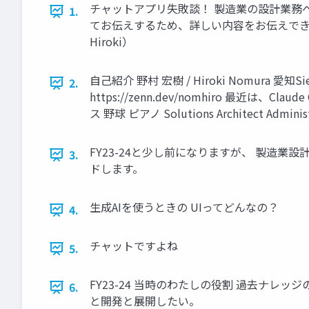
チャットアプリ失敗談！ 製造業の設計業務
1.
てお伝えするため、詳しい内容をお伝えできないこと
Hiroki）
自己紹介 野村 宏樹 / Hiroki Nomura 愛知Sier / 
2.
https://zenn.dev/nomhiro 最近は
ス 野球 ピアノ Solutions Architect Administra
FY23-24と少し前になりますが、 製造業
3.
ドします。
生成AIを使うときの UIってどんなの？
4.
チャットですよね
5.
FY23-24 当時のわたしの役割 過去ナ
6.
と開発と展開したい。