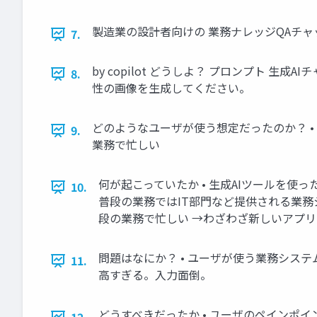
製造業の設計者向けの 業務ナレッジQAチャ
7.
by copilot どうしよ？ プロンプト 
8.
性の画像を生成してください。
どのようなユーザが使う想定だったのか？ • 
9.
業務で忙しい
何が起こっていたか • 生成AIツールを使
10.
普段の業務ではIT部門など提供される業務
段の業務で忙しい →わざわざ新しいアプ
問題はなにか？ • ユーザが使う業務シス
11.
高すぎる。入力面倒。
どうすべきだったか • ユーザのペインポ