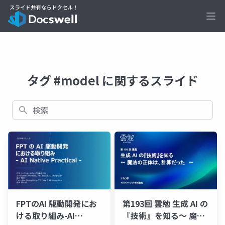
Ope
タグ #model に関するスライド
検索
FPTのAI 駆動開発にお
第193回 雲勉 生成 AI の
ける取り組み-AI
『技術』を知る〜 魔法