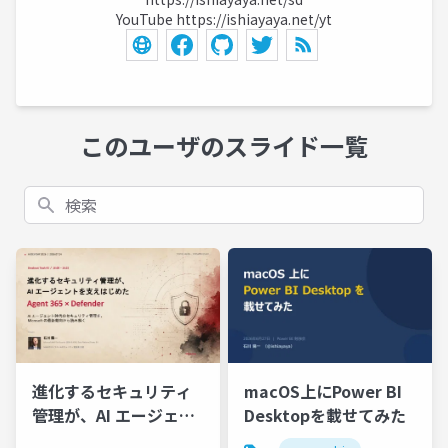
YouTube
https://ishiayaya.net/yt
このユーザのスライド一覧
検索
macOS上にPower BI
進化するセキュリティ
Desktopを載せてみた
管理が、AI エージェン
トを支えはじめた ―