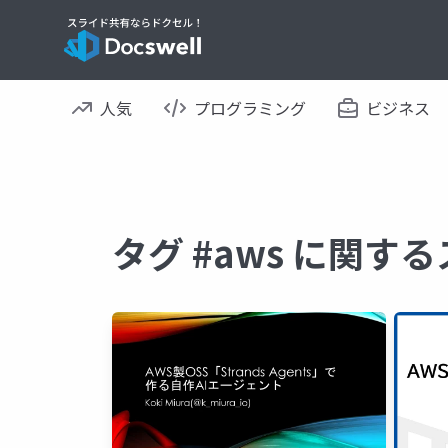
人気
プログラミング
ビジネス
タグ #aws に関す