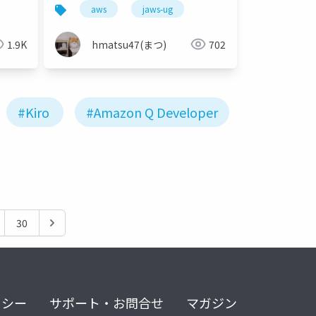
aws
jaws-ug
1.9K
hmatsu47(まつ)
702
#Kiro
#Amazon Q Developer
30
リシー
サポート・お問合せ
マガジン