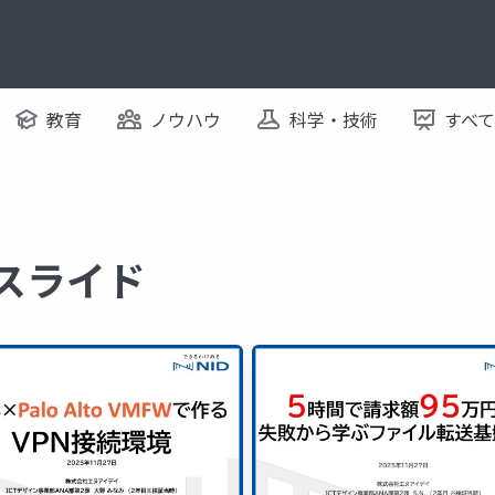
教育
ノウハウ
科学・技術
すべ
るスライド