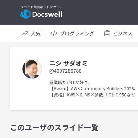
人気
プログラミング
ビジネス
ニシ サダオミ
@4997286788
営業職だがITが好き。
【Award】AWS Community Builders 2025、M
【資格】AWS×6, MS×多数, TOEIC 950など
このユーザのスライド一覧