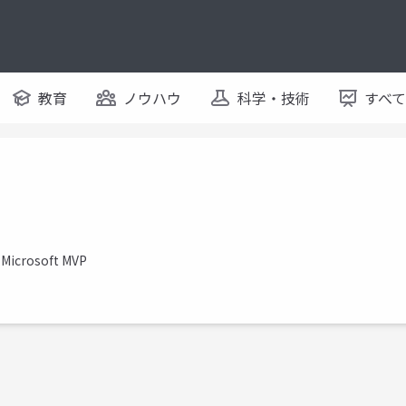
教育
ノウハウ
科学・技術
すべ
icrosoft MVP