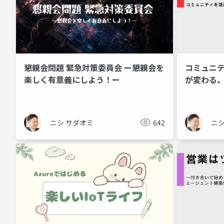
懇親会問題 緊急対策委員会 ー懇親会を
コミュニ
楽しく有意義にしよう！ー
が変わる
人生を変え
ニシ サダオミ
642
ニシ