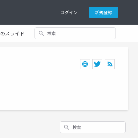
ログイン
新規登録
検索
てのスライド
検索