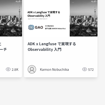
と
ADK x Langfuse で実現する
ローチ
Observability 入門
2.8K
Kamon Nobuchika
572