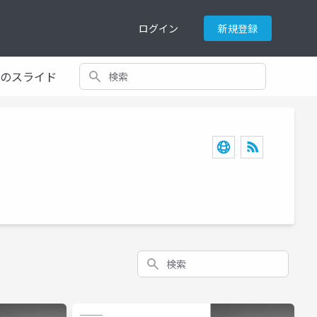
ログイン
新規登録
検索
てのスライド
検索