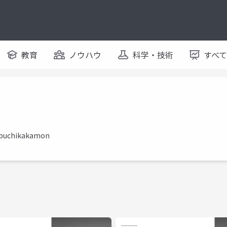
教育
ノウハウ
科学・技術
すべ
nobuchikakamon