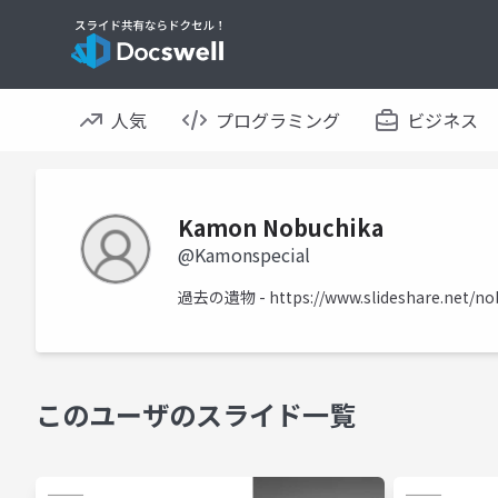
人気
プログラミング
ビジネス
Kamon Nobuchika
@Kamonspecial
過去の遺物 -
https://www.slideshare.net/
このユーザのスライド一覧