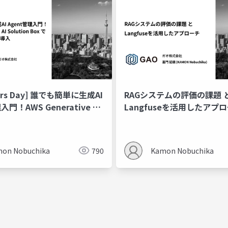
ders Day] 誰でも簡単に生成AI
RAGシステムの評価の課題 
入門！AWS Generative AI
Langfuseを活用したアプ
 Box で試せる Langfuse導入
on Nobuchika
790
Kamon Nobuchika