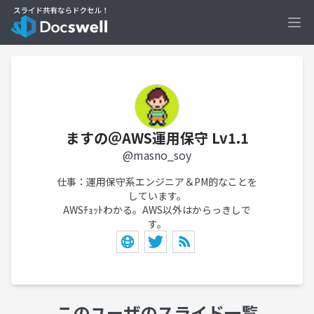
Ope
ますの＠AWS運用保守 Lv1.1
@masno_soy
仕事：運用保守系エンジニア＆PM的なことを
しています。
AWSﾁｮｯﾄわかる。AWS以外はからっきしで
す。
このユーザのスライド一覧