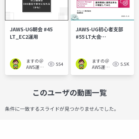
JAWS-UG朝会 #45
JAWS-UG初心者支部
LT_EC2運用
#55 LT大会
_SystemsManager
ますの＠
ますの＠
554
5.5K
AWS運用
AWS運用
保守 Lv1.1
保守 Lv1.1
このユーザの動画一覧
条件に一致するスライドが見つかりませんでした。