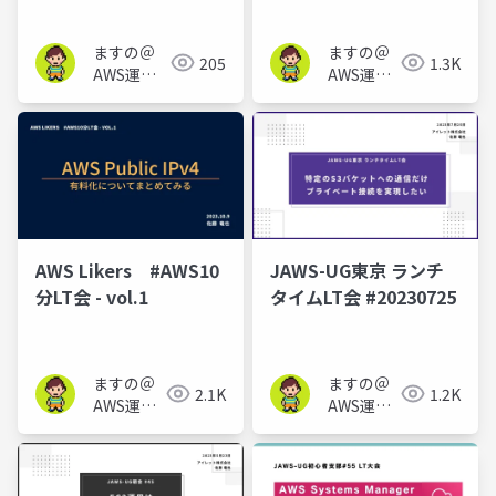
ますの＠
ますの＠
205
1.3K
AWS運用
AWS運用
保守 Lv1.1
保守 Lv1.1
AWS Likers #AWS10
JAWS-UG東京 ランチ
分LT会 - vol.1
タイムLT会 #20230725
ますの＠
ますの＠
2.1K
1.2K
AWS運用
AWS運用
保守 Lv1.1
保守 Lv1.1