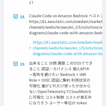
17
Claude Code on Amazon Bedrock ベ
18.
https://d1.awsstatic.com/onedam/marketin
channels/website/aws/en_US/solutions/ap
diagrams/claude-code-with-amazon-bedroc
https://d1.awsstatic.com/onedam/market
channels/website/aws/en_US/solutions/
diagrams/claude-code-with-amazon-bedr
出来ること 分類 課題 このOSSででき
19.
ること 認証・ガバナンス 個人APIキ
ー配布を避けたい Bedrock + IAM
Role + OIDC 認証に集約 利用状況の
可視化 誰がどれだけ使ったか分から
ない OpenTelemetryでCloudWatch
に可視化 コスト制御 コストが青天井
になりそう ユーザー単位の token