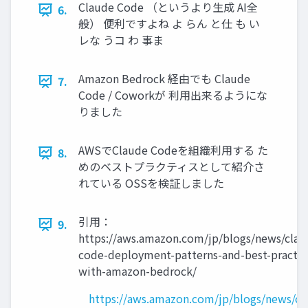
Claude Code （というより生成 AI全
6.
般） 便利ですよね よ らん と仕 も い
レな うコ わ 事ま
Amazon Bedrock 経由でも Claude
7.
Code / Coworkが 利用出来るようにな
りました
AWSでClaude Codeを組織利用する た
8.
めのベストプラクティスとして紹介さ
れている OSSを検証しました
引用：
9.
https://aws.amazon.com/jp/blogs/news/clau
code-deployment-patterns-and-best-practic
with-amazon-bedrock/
https://aws.amazon.com/jp/blogs/news/cl