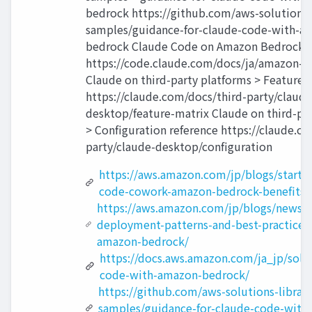
bedrock https://github.com/aws-solutions-l
samples/guidance-for-claude-code-with-a
bedrock Claude Code on Amazon Bedrock
https://code.claude.com/docs/ja/amazon-
Claude on third-party platforms > Features
https://claude.com/docs/third-party/claude
desktop/feature-matrix Claude on third-pa
> Configuration reference https://claude.c
party/claude-desktop/configuration
https://aws.amazon.com/jp/blogs/startu
code-cowork-amazon-bedrock-benefits/
https://aws.amazon.com/jp/blogs/news/
deployment-patterns-and-best-practices
amazon-bedrock/
https://docs.aws.amazon.com/ja_jp/solu
code-with-amazon-bedrock/
https://github.com/aws-solutions-library
samples/guidance-for-claude-code-with