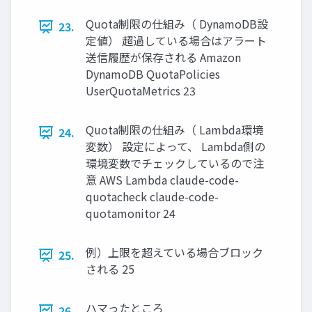
Quota制限の仕組み（ DynamoDB設
23.
定値） 超過している場合はアラート
送信履歴が保存される Amazon
DynamoDB QuotaPolicies
UserQuotaMetrics 23
Quota制限の仕組み（ Lambda環境
24.
変数） 設定によって、 Lambda側の
環境変数でチェックしているので注
意 AWS Lambda claude-code-
quotacheck claude-code-
quotamonitor 24
例）上限を超えている場合ブロック
25.
される 25
ハマったところ
26.