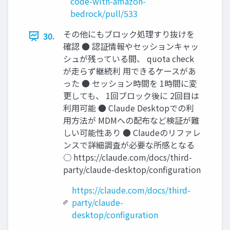
code-with-amazon-
bedrock/pull/533
その他にもブロック処理すり抜けを
30.
確認 ● 認証情報やセッションキャッ
シュが残っている間、 quota check
が走らず継続利 用できるケースがあ
った ● セッション時間を 1時間に変
更しても、 1回ブロック後に 2回目は
利用可能 ● Claude Desktopでの利
用方法が MDMへの配布など検証が難
しい可能性あり ● Claudeのリファレ
ンスで詳細調査が必要な所感となる
○ https://claude.com/docs/third-
party/claude-desktop/configuration
https://claude.com/docs/third-
party/claude-
desktop/configuration