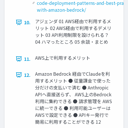
code-deployment-patterns-and-best-pract
with-amazon-bedrock/
アジェンダ 01 AWS経由で利用するメ
10.
リット 02 AWS経由で利用するデメリ
ット 03 API利用制限を設けられる？
04 ハマったところ 05 余談・まとめ
AWS上で利用するメリット
11.
Amazon Bedrock 経由でClaudeを利
12.
用するメリット ● 従量課金で使った
分だけの支払いで済む ● Anthropic
APIへ直接送らず、 AWS上のBedrock
利用に集約できる ● 請求管理を AWS
に統一できる ● 利用可能ユーザーは
AWSで設定できる ● APIキー発行で
簡易に利用することができる 12