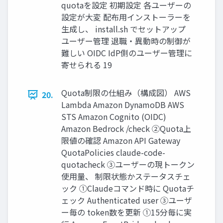
quotaを設定 初期設定 各ユーザーの
設定が大変 配布用インストーラーを
生成し、 install.sh でセットアップ
ユーザー管理 退職・異動時の制御が
難しい OIDC IdP側のユーザー管理に
寄せられる 19
Quota制限の仕組み（構成図） AWS
20.
Lambda Amazon DynamoDB AWS
STS Amazon Cognito (OIDC)
Amazon Bedrock /check ②Quota上
限値の確認 Amazon API Gateway
QuotaPolicies claude-code-
quotacheck ③ユーザーの現トークン
使用量、 制限状態かステータスチェ
ック ①Claudeコマンド時に Quotaチ
ェック Authenticated user ③ユーザ
ー毎の token数を更新 ①15分毎に実