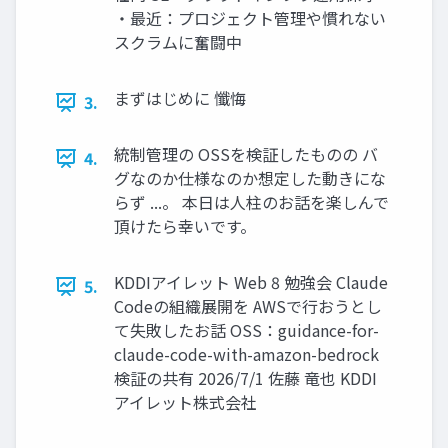
・最近：プロジェクト管理や慣れない
スクラムに奮闘中
まずはじめに 懺悔
3.
統制管理の OSSを検証したものの バ
4.
グなのか仕様なのか想定した動きにな
らず ...。 本日は人柱のお話を楽しんで
頂けたら幸いです。
KDDIアイレット Web 8 勉強会 Claude
5.
Codeの組織展開を AWSで行おうとし
て失敗したお話 OSS：guidance-for-
claude-code-with-amazon-bedrock
検証の共有 2026/7/1 佐藤 竜也 KDDI
アイレット株式会社