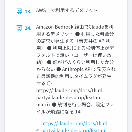
AWS上で利用するデメリット
13.
Amazon Bedrock 経由でClaudeを利
14.
用するデメリット ● 利用した料金分
の請求が発生する（青天井の API利
用） ● 利用上限による強制停止がデ
フォルトで無い（ユーザーは使い放
題） ● 誰がどのくらい利用したか分
からない ● Anthropic APIで発表され
た最新機能利用にタイムラグが発生
する ○
https://claude.com/docs/third-
party/claude-desktop/feature-
matrix ● 統制を行う場合、設定ファ
イルが煩雑になる 14
https://claude.com/docs/third-
party/claude-desktop/feature-