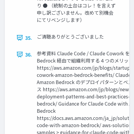
り ● （統制の土台はコレ！を言えず
申し訳ございません。改めて別機会
にてリベンジします）
ご清聴ありがとうございました
35.
参考資料 Claude Code / Claude Cowork を 
36.
Bedrock 経由で組織利用する４つのメリット
https://aws.amazon.com/jp/blogs/startup/
cowork-amazon-bedrock-benefits/ Claude 
Amazon Bedrock のデプロイパターンと
ス https://aws.amazon.com/jp/blogs/news/
deployment-patterns-and-best-practices-
bedrock/ Guidance for Claude Code with 
Bedrock
https://docs.aws.amazon.com/ja_jp/solutio
code-with-amazon-bedrock/ aws-solutions-
samples > guidance-for-claude-code-with