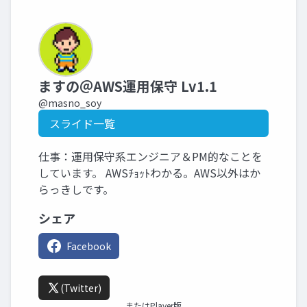
ますの＠AWS運用保守 Lv1.1
@masno_soy
スライド一覧
仕事：運用保守系エンジニア＆PM的なことを
しています。 AWSﾁｮｯﾄわかる。AWS以外はか
らっきしです。
シェア
Facebook
(Twitter)
またはPlayer版