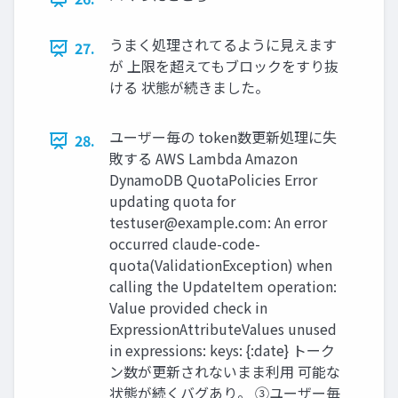
うまく処理されてるように見えます
27.
が 上限を超えてもブロックをすり抜
ける 状態が続きました。
ユーザー毎の token数更新処理に失
28.
敗する AWS Lambda Amazon
DynamoDB QuotaPolicies Error
updating quota for
testuser@example.com
: An error
occurred claude-code-
quota(ValidationException) when
calling the UpdateItem operation:
Value provided check in
ExpressionAttributeValues unused
in expressions: keys: {:date} トーク
ン数が更新されないまま利用 可能な
状態が続くバグあり。 ③ユーザー毎