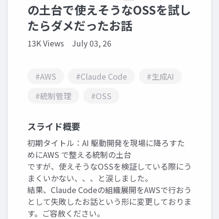
の土台で使えそうなOSSを試し
たらダメだったお話
13K Views
July 03, 26
#AWS
#Claude Code
#生成AI
#統制管理
#OSS
スライド概要
初期タイトル：AI 駆動開発を現場に降ろすた
めにAWS で整える統制の土台
ですが、使えそうなOSSを検証している際にう
まくいかない、、、と涙しました。
結果、Claude Codeの組織展開をAWSで行おう
として失敗したお話という形に変更しておりま
す。ご容赦ください。