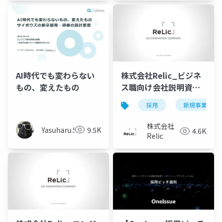
AI時代でも変わらない
株式会社Relic_ビジネ
もの、変えたもの
ス職向け会社説明資料
_v1.0.4
採用
新規事業
株式会社
Yasuharu.S
9.5K
4.6K
Relic