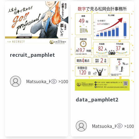
recruit_pamphlet
Matsuoka_Kaikei
>100
data_pamphlet2
Matsuoka_Kaikei
>100