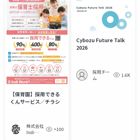
Cybozu Future Talk
2026
採用チー
1.6K
ム
【保育園】採用できる
くんサービス／チラシ
株式会社
>100
Indi
Works