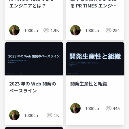
エンジニアとは？
る PR TIMES エンジニ
アリングの変化 /
Transition of PR
TIMES Engineering
1000ch
1.9K
1000ch
254
2023 年の Web 開発の
開発生産性と組織
ベースライン
1000ch
445
1000ch
1K