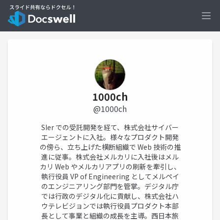
Ope
1000ch
@1000ch
SIer での受託開発を経て、株式会社サイバー
エージェントに入社。様々なプロダクト開発
の傍ら、立ち上げた横断組織で Web 技術の推
進に従事。株式会社メルカリに入社後はメル
カリ Web やメルカリアプリの刷新を牽引し、
執行役員 VP of Engineering としてメルペイ
のエンジニアリング部門を管掌。デジタル庁
では行政のデジタル化に貢献し、株式会社ハ
ウテレビジョンでは執行役員プロダクト本部
長として事業と組織の成長を主導。西日本旅