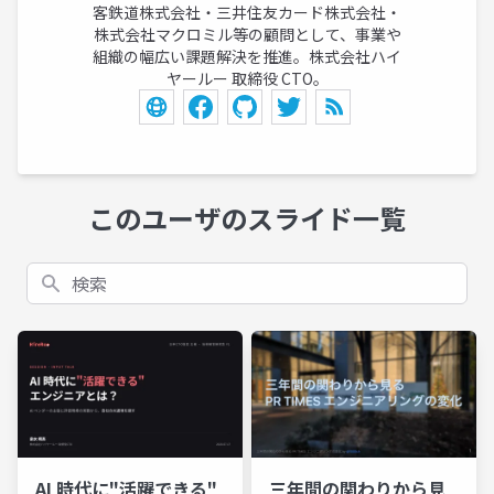
客鉄道株式会社・三井住友カード株式会社・
株式会社マクロミル等の顧問として、事業や
組織の幅広い課題解決を推進。株式会社ハイ
ヤールー 取締役 CTO。
このユーザのスライド一覧
検索
AI 時代に"活躍できる"
三年間の関わりから見