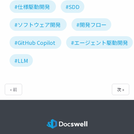
#仕様駆動開発
#SDD
#ソフトウェア開発
#開発フロー
#GitHub Copilot
#エージェント駆動開発
#LLM
« 前
次 »