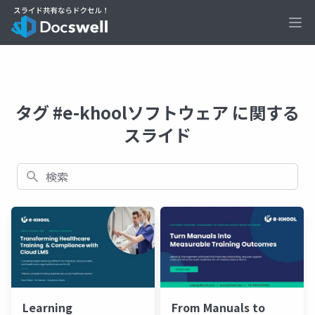
Ope
タグ #e-khoolソフトウェア に関する
スライド
検索
Learning
From Manuals to