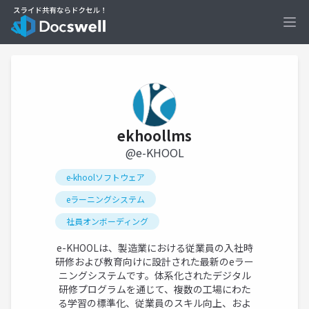
Ope
ekhoollms
@e-KHOOL
e-khoolソフトウェア
eラーニングシステム
社員オンボーディング
e-KHOOLは、製造業における従業員の入社時
研修および教育向けに設計された最新のeラー
ニングシステムです。体系化されたデジタル
研修プログラムを通じて、複数の工場にわた
る学習の標準化、従業員のスキル向上、およ