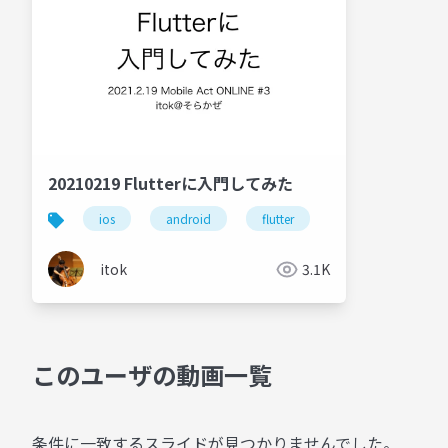
20210219 Flutterに入門してみた
ios
android
flutter
itok
3.1K
このユーザの動画一覧
条件に一致するスライドが見つかりませんでした。