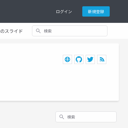
ログイン
新規登録
検索
てのスライド
検索