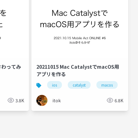
yをさわってみ
20211015 Mac CatalystでmacOS用
アプリを作る
ios
catalyst
macos
3.8K
itok
6.8K