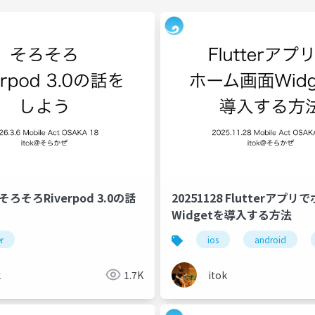
6 そろそろRiverpod 3.0の話
20251128 Flutterアプ
Widgetを導入する方法
er
ios
android
k
1.7K
itok