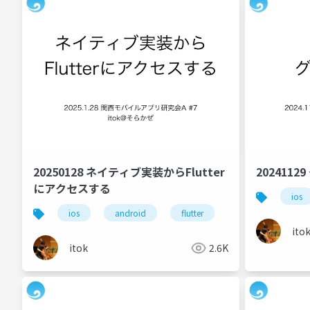
20250128 ネイティブ実装からFlutter
202411
にアクセスする
ios
ios
android
flutter
ito
itok
2.6K