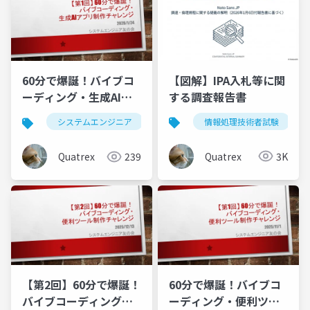
【図解】IPA入札等に関
60分で爆誕！バイブコ
する調査報告書
ーディング・生成AIア
プリ制作
情報処理技術者試験
システムエンジニア
生成ai
バイブコーディング
Quatrex
3K
Quatrex
239
【第2回】60分で爆誕！
60分で爆誕！バイブコ
バイブコーディング・
ーディング・便利ツー