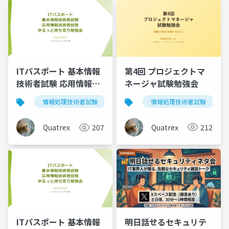
第4回 プロジェクトマ
ITパスポート 基本情報
ネージャ試験勉強会
技術者試験 応用情報技
術者試験 ゆるっと持ち
情報処理技術者試験
情報処理技術者試験
itパスポート
基本情報技術者
寄り勉強会
Quatrex
212
Quatrex
207
明日話せるセキュリテ
ITパスポート 基本情報