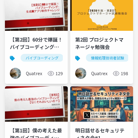
【第2回】60分で爆誕！
第2回 プロジェクトマ
バイブコーディング・
ネージャ勉強会
生成AIアプリ制作
バイブコーディング
aiエージェント
情報処理技術者試験
Quatrex
129
Quatrex
198
【第1回】僕の考えた最
明日話せるセキュリテ
強のバイブコーディン
ィネタ会#1