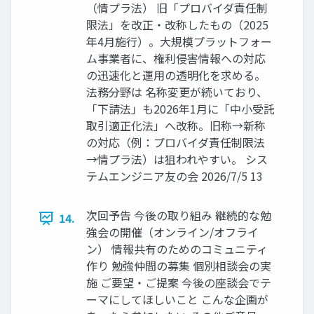
（情プラ法） 旧「プロバイダ責任制
限法」を改正・改称したもの（2025
年4月施行）。大規模プラットフォー
ム事業者に、権利侵害情報への対応
の迅速化と運用の透明化を求める。
法務分野は 名称変更が続いており、
「下請法」も2026年1月に「中小受託
取引適正化法」へ改称。旧称→新称
の対応（例：プロバイダ責任制限法
→情プラ法）は狙われやすい。 シス
テムエンジニア友の会 2026/7/5 13
次回予告 今後の取り組み 継続的な勉
14.
強会の開催（オンライン/オフライ
ン） 情報共有のためのコミュニティ
作り 勉強仲間の募集 個別相談会の実
施 ご要望・ご提案 今後の座談会でテ
ーマにしてほしいこと こんな企画が