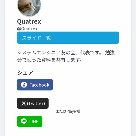
Quatrex
@Quatrex
スライド一覧
システムエンジニア友の会、代表です。 勉強
会で使った資料を共有します。
シェア
Facebook
(Twitter)
またはPlayer版
LINE