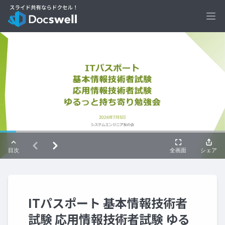
Ope
ITパスポート 基本情報技術者
試験 応用情報技術者試験 ゆる