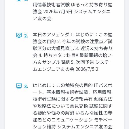
用情報技術者試験 ゆるっと持ち寄り勉
強会 2026年7月5日 システムエンジニ
ア友の会
本日のアジェンダ 1. はじめに：この勉
2.
強会の目的 2. 今年の試験の注意点／試
験区分の大幅見直し 3. 近況＆持ち寄り
会 4. 持ちネタ：科目A 最新問題の拾い
方＆サンプル問題 5. 次回予告 システ
ムエンジニア友の会 2026/7/5 2
はじめに：この勉強会の目的 ITパスポ
3.
ート、基本情報技術者試験、応用情報
技術者試験に関する情報共有 勉強方法
や攻略法について意見交換 試験に関す
る疑問や悩みの解消 いろんな属性の参
加者とのコミュニケーション モチベー
ション維持 システムエンジニア友の会