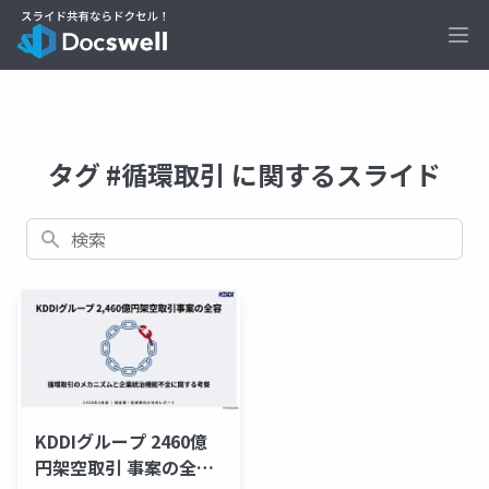
Ope
タグ #循環取引 に関するスライド
検索
KDDIグループ 2460億
円架空取引 事案の全容