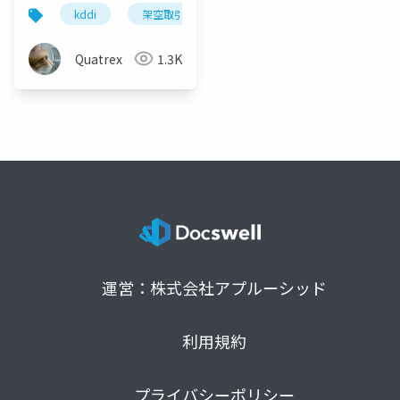
分析
kddi
架空取引
循環取引
Quatrex
1.3K
運営：株式会社アプルーシッド
利用規約
プライバシーポリシー