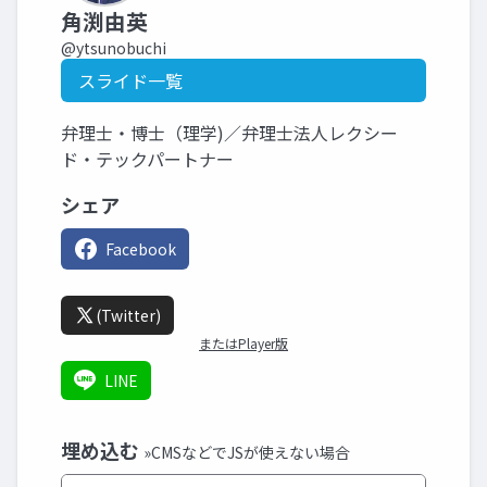
角渕由英
@ytsunobuchi
スライド一覧
弁理士・博士（理学)／弁理士法人レクシー
ド・テックパートナー
シェア
Facebook
(Twitter)
またはPlayer版
LINE
埋め込む
»CMSなどでJSが使えない場合