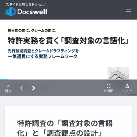
Ope
特許調査の「調査対象の言語
化」と「調査観点の設計」