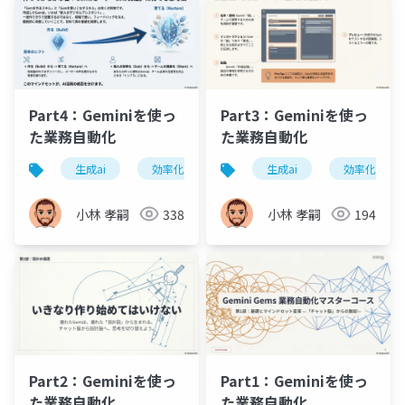
Part4：Geminiを使っ
Part3：Geminiを使っ
た業務自動化
た業務自動化
生成ai
効率化
情報整理
生成ai
ビジネス
効率化
小林 孝嗣
338
小林 孝嗣
194
Part2：Geminiを使っ
Part1：Geminiを使っ
た業務自動化
た業務自動化