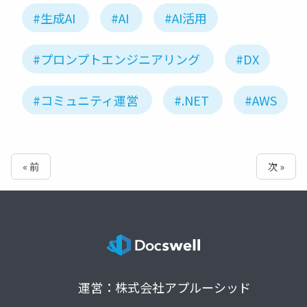
#生成AI
#AI
#AI活用
#プロンプトエンジニアリング
#DX
#コミュニティ運営
#.NET
#AWS
« 前
次 »
運営：株式会社アプルーシッド