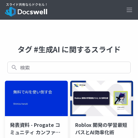
Ope
タグ #生成AI に関するスライド
検索
発表資料 - Progate コ
Roblox 開発の学習最短
ミュニティ カンファレ
パスとAI効率化術