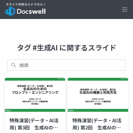
Ope
タグ #生成AI に関するスライド
検索
特殊演習(データ・AI活
特殊演習(データ・AI活
用) 第3回 生成AIのた
用) 第2回 生成AIの概