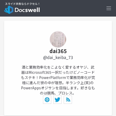
Ope
dai365
@dai_keiba_73
酒と業務効率化をこよなく愛するオヤジ、武
器はMicrosoft365一択だったけどノーコード
もステキ！PowerPlatformで業務効率化が究
極に進んだ世の中が理想。半ランク上(笑)の
PowerAppsオジサンを目指します。好きなも
のは競馬、プロレス。