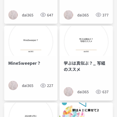
dai365
647
dai365
377
MineSweeper？
学ぶは真似ぶ？_ 写経
のススメ
dai365
227
dai365
637