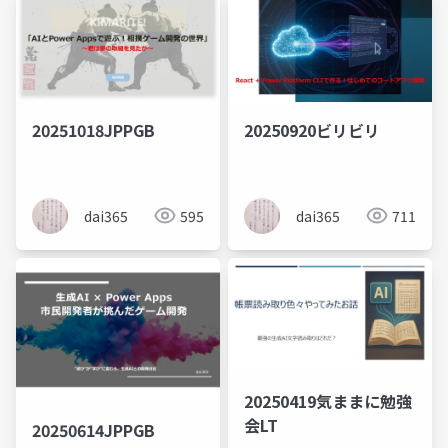
20251018JPPGB
20250920ビリビリ
dai365
595
dai365
711
20250419気ままに勉強
会LT
20250614JPPGB