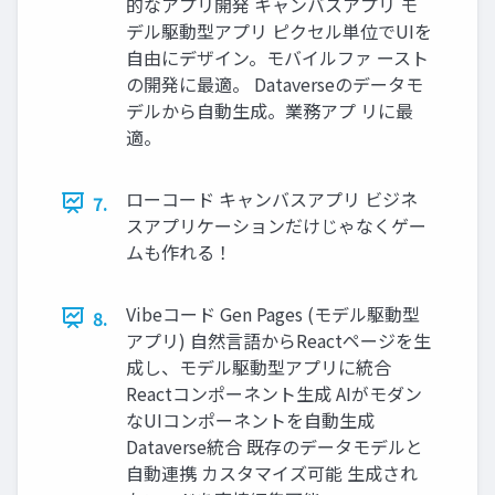
的なアプリ開発 キャンバスアプリ モ
デル駆動型アプリ ピクセル単位でUIを
自由にデザイン。モバイルファ ースト
の開発に最適。 Dataverseのデータモ
デルから自動生成。業務アプ リに最
適。
ローコード キャンバスアプリ ビジネ
7.
スアプリケーションだけじゃなくゲー
ムも作れる！
Vibeコード Gen Pages (モデル駆動型
8.
アプリ) 自然言語からReactページを生
成し、モデル駆動型アプリに統合
Reactコンポーネント生成 AIがモダン
なUIコンポーネントを自動生成
Dataverse統合 既存のデータモデルと
自動連携 カスタマイズ可能 生成され