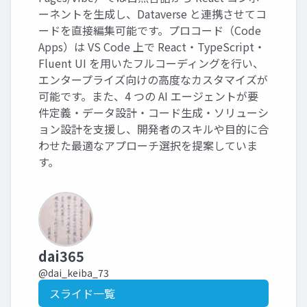
ーネントを生成し、Dataverse と連携させてコ
ードを直接編集可能です。プロコード（Code
Apps）は VS Code 上で React・TypeScript・
Fluent UI を用いたフルコーディングを行い、
エンタープライズ向けの高度なカスタマイズが
可能です。また、4 つの AI エージェントが要
件定義・データ設計・コード生成・ソリューシ
ョン設計を支援し、開発者のスキルや目的に合
わせた最適なアプローチ選択を提案していま
す。
dai365
@dai_keiba_73
スライド一覧