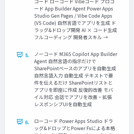
コード ローコード Vibeコード プロコ
ード App Builder Agent Power Apps
Studio Gen Pages / Vibe Code Apps
(VS Code) 自然言語でアプリを生成 ド
ラッグ&ドロップ開発 AI × コード生成
フルコーディング 開発者スキル →
ノーコード M365 Copilot App Builder
5.
Agent 自然言語の指示だけで
SharePointベースのアプリを自動生成
自然言語入力 自動生成 テキストで要
件を伝えるだけ SharePointリストと
アプリを即座に作成 反復的改善 モバ
イル対応 会話でアプリを改善・拡張
レスポンシブUIを自動生成
ローコード Power Apps Studio ドラ
6.
ッグ&ドロップとPower Fxによる本格