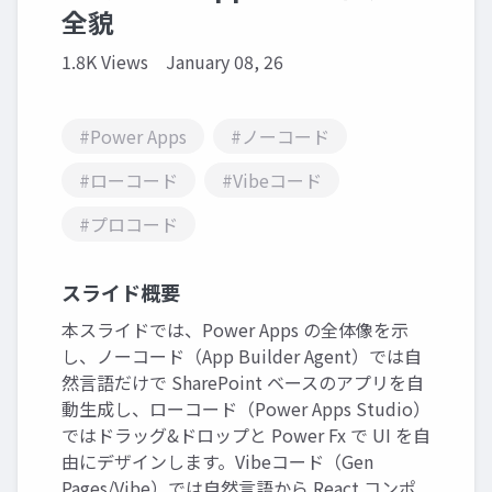
全貌
1.8K Views
January 08, 26
#Power Apps
#ノーコード
#ローコード
#Vibeコード
#プロコード
スライド概要
本スライドでは、Power Apps の全体像を示
し、ノーコード（App Builder Agent）では自
然言語だけで SharePoint ベースのアプリを自
動生成し、ローコード（Power Apps Studio）
ではドラッグ&ドロップと Power Fx で UI を自
由にデザインします。Vibeコード（Gen
Pages/Vibe）では自然言語から React コンポ