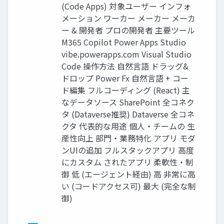
(Code Apps) 対象ユーザー インフォ
メーション ワーカー メーカー メーカ
ー & 開発者 プロの開発者 主要ツール
M365 Copilot Power Apps Studio
vibe.powerapps.com Visual Studio
Code 操作方法 自然言語 ドラッグ&
ドロップ Power Fx 自然言語 + コー
ド編集 フルコーディング (React) 主
なデータソース SharePoint 全コネク
タ (Dataverse推奨) Dataverse 全コネ
クタ 代表的な用途 個人・チームの 生
産性向上 部門・業務特化 アプリ モダ
ンUIの追加 フルスタックアプリ 高度
にカスタム されたアプリ 柔軟性・制
御 低 (エージェント経由) 高 非常に高
い (コードアクセス可) 最大 (完全な制
御)