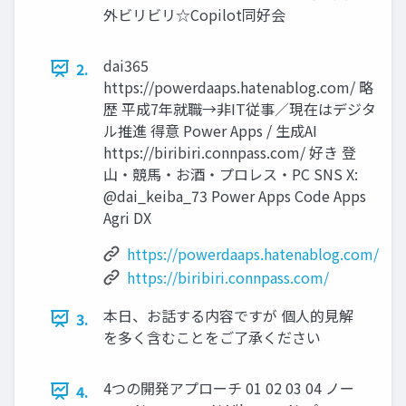
外ビリビリ☆Copilot同好会
dai365
2.
https://powerdaaps.hatenablog.com/ 略
歴 平成7年就職→非IT従事／現在はデジタ
ル推進 得意 Power Apps / 生成AI
https://biribiri.connpass.com/ 好き 登
山・競馬・お酒・プロレス・PC SNS X:
@dai_keiba_73 Power Apps Code Apps
Agri DX
https://powerdaaps.hatenablog.com/
https://biribiri.connpass.com/
本日、お話する内容ですが 個人的見解
3.
を多く含むことをご了承ください
4つの開発アプローチ 01 02 03 04 ノー
4.