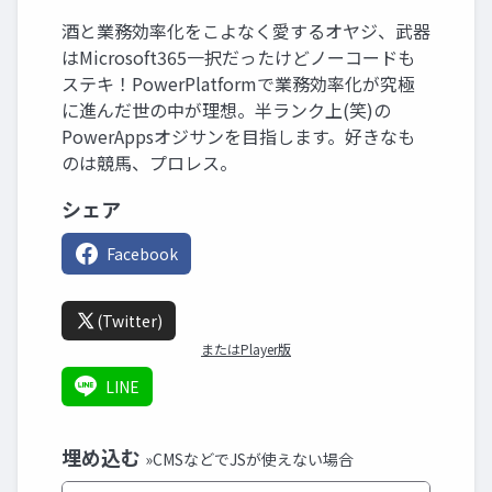
酒と業務効率化をこよなく愛するオヤジ、武器
はMicrosoft365一択だったけどノーコードも
ステキ！PowerPlatformで業務効率化が究極
に進んだ世の中が理想。半ランク上(笑)の
PowerAppsオジサンを目指します。好きなも
のは競馬、プロレス。
シェア
Facebook
(Twitter)
またはPlayer版
LINE
埋め込む
»CMSなどでJSが使えない場合