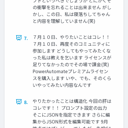
プトというべきでしょうか とにかくそ
の衝撃を忘れることは出来ません がし
かし、この日、私は寝落ちしてちゃん
と内容を理解していません(笑)
７月１０日、やりたいことはコレ！！
7.
７月１０日、再度そのコミュニティに
参加します どうしてもやってみたくな
った私は教えを乞います ライセンスが
足りてなかったのでその場で課金(笑)
PowerAutomateプレミアムライセン
スを購入します いや、でも、そのくら
いやってみたい内容なんです
やりたかったことは構造化 今回の肝は
8.
コレです！！ プロンプト設定の出力
そこにJSONを指定できます さらに編
集からJSON形式を編集可能です 9月