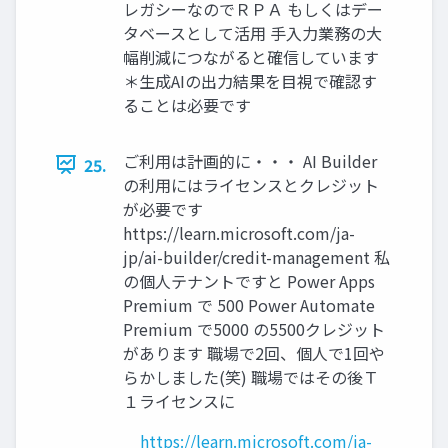
レガシーなのでＲＰＡ もしくはデー
タベースとして活用 手入力業務の大
幅削減につながると確信しています
＊生成AIの出力結果を目視で確認す
ることは必要です
ご利用は計画的に・・・ AI Builder
25.
の利用にはライセンスとクレジット
が必要です
https://learn.microsoft.com/ja-
jp/ai-builder/credit-management 私
の個人テナントですと Power Apps
Premium で 500 Power Automate
Premium で5000 の5500クレジット
があります 職場で2回、個人で1回や
らかしました(笑) 職場ではその後Ｔ
１ライセンスに
https://learn.microsoft.com/ja-