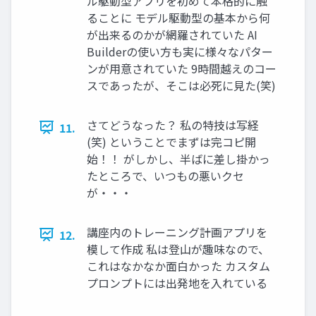
ル駆動型アプリを初めて本格的に触
ることに モデル駆動型の基本から何
が出来るのかが網羅されていた AI
Builderの使い方も実に様々なパター
ンが用意されていた 9時間越えのコー
スであったが、そこは必死に見た(笑)
さてどうなった？ 私の特技は写経
11.
(笑) ということでまずは完コピ開
始！！ がしかし、半ばに差し掛かっ
たところで、いつもの悪いクセ
が・・・
講座内のトレーニング計画アプリを
12.
模して作成 私は登山が趣味なので、
これはなかなか面白かった カスタム
プロンプトには出発地を入れている