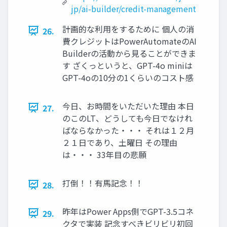
jp/ai-builder/credit-management
計画的な利用をするために 個人の消
26.
費クレジットはPowerAutomateのAI
Builderの活動から見ることができま
す ざくっというと、GPT-4o miniは
GPT-4oの10分の1くらいのコスト感
今日、お時間をいただいた理由 本日
27.
のこのLT、どうしても今日でなけれ
ばならなかった・・・ それは１２月
２１日であり、土曜日 その理由
は・・・ 33年目の悲願
打倒！！有馬記念！！
28.
昨年はPower Apps側でGPT-3.5コネ
29.
クタで実装 記念すべきビリビリ初回