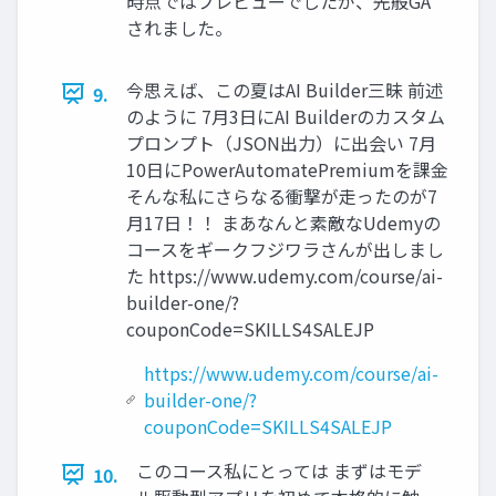
時点ではプレビューでしたが、先般GA
されました。
今思えば、この夏はAI Builder三昧 前述
9.
のように 7月3日にAI Builderのカスタム
プロンプト（JSON出力）に出会い 7月
10日にPowerAutomatePremiumを課金
そんな私にさらなる衝撃が走ったのが7
月17日！！ まあなんと素敵なUdemyの
コースをギークフジワラさんが出しまし
た https://www.udemy.com/course/ai-
builder-one/?
couponCode=SKILLS4SALEJP
https://www.udemy.com/course/ai-
builder-one/?
couponCode=SKILLS4SALEJP
このコース私にとっては まずはモデ
10.