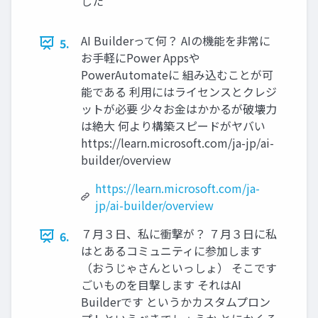
した
AI Builderって何？ AIの機能を非常に
5.
お手軽にPower Appsや
PowerAutomateに 組み込むことが可
能である 利用にはライセンスとクレジ
ットが必要 少々お金はかかるが破壊力
は絶大 何より構築スピードがヤバい
https://learn.microsoft.com/ja-jp/ai-
builder/overview
https://learn.microsoft.com/ja-
jp/ai-builder/overview
７月３日、私に衝撃が？ ７月３日に私
6.
はとあるコミュニティに参加します
（おうじゃさんといっしょ） そこです
ごいものを目撃します それはAI
Builderです というかカスタムプロン