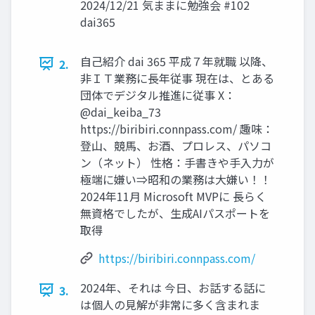
2024/12/21 気ままに勉強会 #102
dai365
自己紹介 dai 365 平成７年就職 以降、
2.
非ＩＴ業務に長年従事 現在は、とある
団体でデジタル推進に従事 X：
@dai_keiba_73
https://biribiri.connpass.com/ 趣味：
登山、競馬、お酒、プロレス、パソコ
ン（ネット） 性格：手書きや手入力が
極端に嫌い⇒昭和の業務は大嫌い！！
2024年11月 Microsoft MVPに 長らく
無資格でしたが、生成AIパスポートを
取得
https://biribiri.connpass.com/
2024年、それは 今日、お話する話に
3.
は個人の見解が非常に多く含まれま