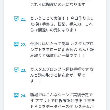
これらは間違いの元になります
ということで実演！！ 今日作りまし
21.
た(笑) 手書き、転記、手入力、これ
らは間違いの元になります
仕掛けはいたって簡単 カスタムプロ
22.
ンプトをフローに組み込む なんと読
み取りと構造化が一撃です！！
カスタムプロンプト超お手軽です な
23.
んと読み取りと構造化が一撃で
す！！
職場ではこんなシーンに実装予定で
24.
す アプリ上で目視確認と修正 手書き
ＦＡＸをデータベース化 システムが