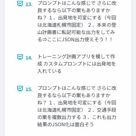
プロンプトはこんな感じで さらに改
13.
良するなら以下の案もありますか
ね？ １．出発地を可変にする（今回
は北海道札幌市固定） ２．本来の登
山計画書に転記可能な出力をしてみ
る⇒ここにJSON出力使えそう！！
トレーニング計画アプリを模して作
14.
成 カスタムプロンプトには出発地を
入れている
プロンプトはこんな感じで さらに改
15.
良するなら以下の案もありますか
ね？ １．出発地を可変にする（今回
は北海道札幌市固定） ２．交通手段
の案を複数出力する ３．これも出力
結果のJSON化は面白そう