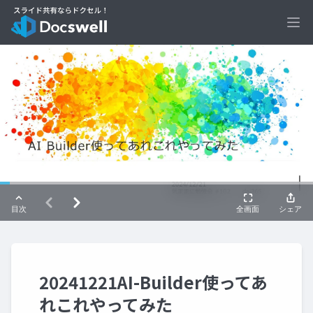
Ope
20241221AI-Builder使ってあ
れこれやってみた