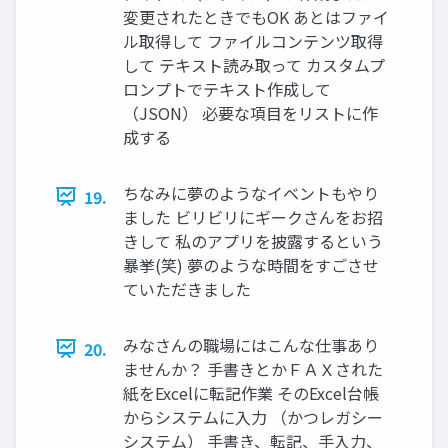
変更されたときでもOK あとはファイ
ル取得して ファイルコンテンツ取得
して テキスト読み取って カスタムプ
ロンプトでテキスト作成して
（JSON） 必要な項目をリストに作
成する
ちなみに夢のようなイベントもやり
19.
ました ビリビリにギークさんをお招
きして 私のアプリを披露するという
暴挙(笑) 夢のような時間をすごさせ
ていただきました
みなさんの職場にはこんな仕事あり
20.
ませんか？ 手書きとかＦＡＸされた
紙をExcelに転記作業 そのExcel台帳
からシステムに入力 （かつレガシー
システム） 手書き、転記、手入力、