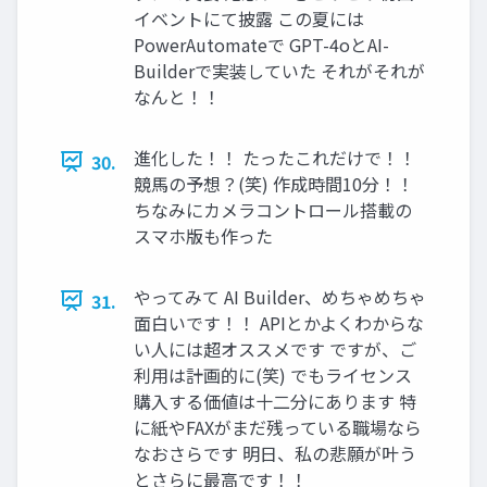
イベントにて披露 この夏には
PowerAutomateで GPT-4oとAI-
Builderで実装していた それがそれが
なんと！！
進化した！！ たったこれだけで！！
30.
競馬の予想？(笑) 作成時間10分！！
ちなみにカメラコントロール搭載の
スマホ版も作った
やってみて AI Builder、めちゃめちゃ
31.
面白いです！！ APIとかよくわからな
い人には超オススメです ですが、ご
利用は計画的に(笑) でもライセンス
購入する価値は十二分にあります 特
に紙やFAXがまだ残っている職場なら
なおさらです 明日、私の悲願が叶う
とさらに最高です！！