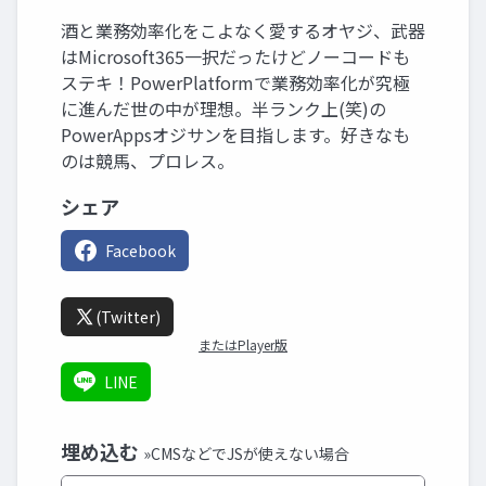
酒と業務効率化をこよなく愛するオヤジ、武器
はMicrosoft365一択だったけどノーコードも
ステキ！PowerPlatformで業務効率化が究極
に進んだ世の中が理想。半ランク上(笑)の
PowerAppsオジサンを目指します。好きなも
のは競馬、プロレス。
シェア
Facebook
(Twitter)
またはPlayer版
LINE
埋め込む
»CMSなどでJSが使えない場合