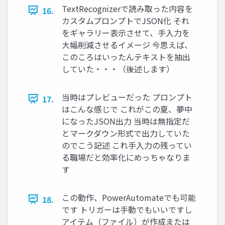
TextRecognizerで読み取った内容を
16.
カスタムプロンプトでJSON化 それ
をギャラリー表示させて、手入力を
大幅削減させるイメージ 今思えば、
このころはいったんテキストを抽出
していた・・・（後述します）
当時はプレビューだった プロンプト
17.
はこんな感じで これがこの夏、夢中
になったJSON出力 当時は無指定だ
とマークダウン形式で出力していた
のでこう記述 これ手入力の残ってい
る職場だと効率化にめっちゃなりま
す
この動作、PowerAutomateでも可能
18.
です トリガーは手動でもいいですし
アイテム（ファイル）が作成または