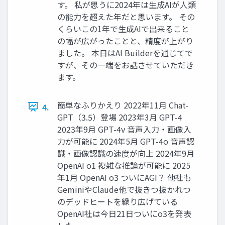
す。 私が思うに2024年は生成AIが人類
の能力を超えた年だと思います。 その
くらいこの1年で生成AIで出来ること
の幅が広がったことと、精度が上がり
ました。 本日はAI Builderを通じてで
すが、その一端をお話させていただき
ます。
簡単なふりかえり 2022年11月 Chat-
4.
GPT（3.5）登場 2023年3月 GPT-4
2023年9月 GPT-4v 音声入力・画像入
力が可能に 2024年5月 GPT-4o 音声認
識・画像認識の速度が向上 2024年9月
OpenAI o1 複雑な推論が可能に 2025
年1月 OpenAI o3 ついにAGI？ 他社も
GeminiやClaude他で抜きつ抜かれつ
のデッドヒートを繰り広げている
OpenAI社は今日21日ついにo3を発表