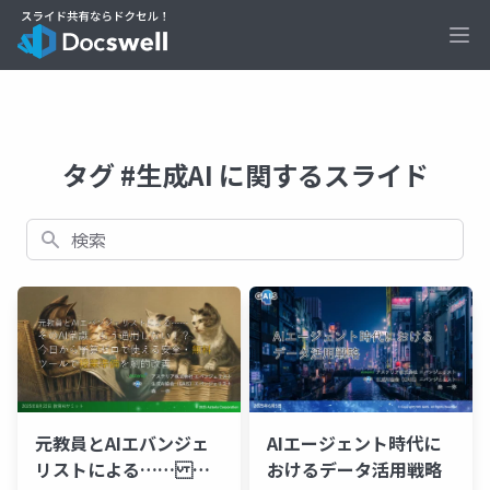
Ope
タグ #生成AI に関するスライド
検索
AIエージェント時代に
元教員とAIエバンジェ
おけるデータ活用戦略
リストによる…… そ