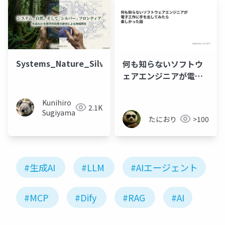
Systems_Nature_Silver_Frontier
何も知らないソフトウ
ェアエンジニアが電子
工作に手を出してみた
ら楽しかった話
Kunihiro
2.1K
Sugiyama
たにおり
>100
#生成AI
#LLM
#AIエージェント
#MCP
#Dify
#RAG
#AI