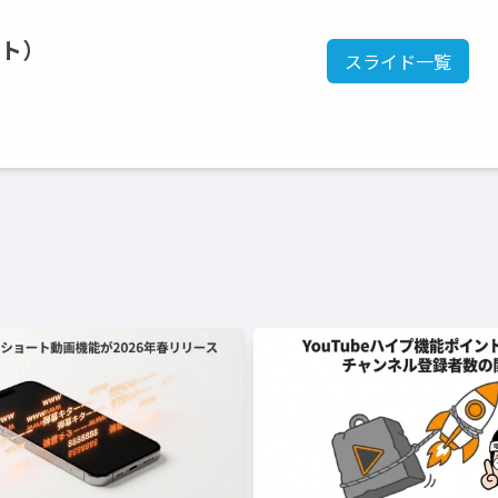
ント）
スライド一覧