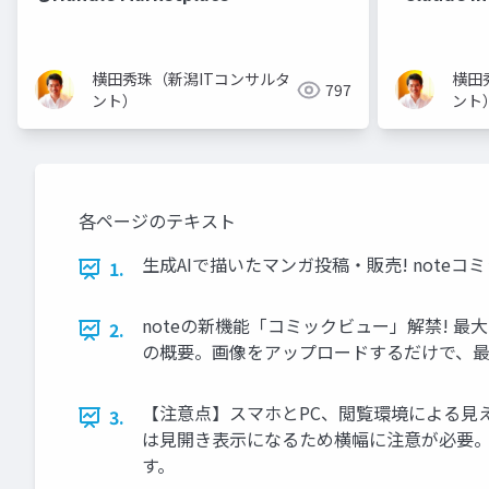
横田秀珠（新潟ITコンサルタ
横田
797
ント）
ント
各ページのテキスト
生成AIで描いたマンガ投稿・販売! note
1.
noteの新機能「コミックビュー」解禁! 最
2.
の概要。画像をアップロードするだけで、最
【注意点】スマホとPC、閲覧環境による見え
3.
は見開き表示になるため横幅に注意が必要。 
す。