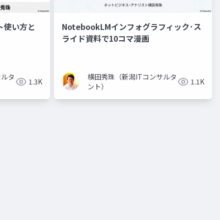
ント使い方と
NotebookLMインフォグラフィック･ス
ライド資料で10コマ漫画
サルタ
横田秀珠（新潟ITコンサルタ
1.3K
1.1K
ント）