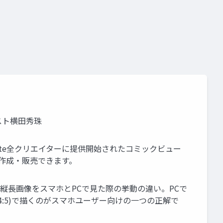
スト横田秀珠
note全クリエイターに提供開始されたコミックビュー
作成・販売できます。
・縦長画像をスマホとPCで見た際の挙動の違い。PCで
4:5)で描くのがスマホユーザー向けの一つの正解で