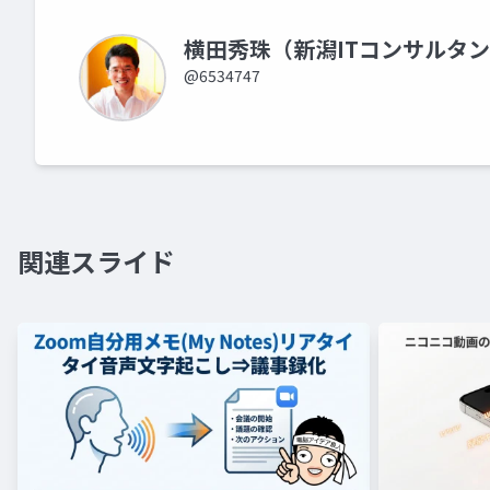
横田秀珠（新潟ITコンサルタ
@6534747
関連スライド