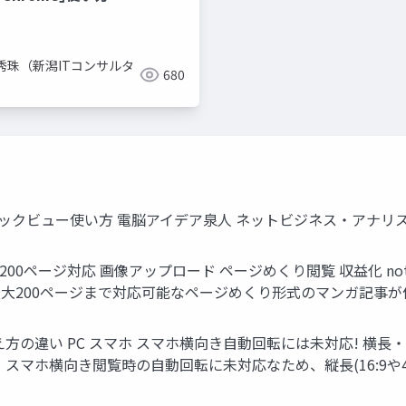
秀珠（新潟ITコンサルタ
680
）
コミックビュー使い方 電脳アイデア泉人 ネットビジネス・アナリ
大200ページ対応 画像アップロード ページめくり閲覧 収益化 
大200ページまで対応可能なページめくり形式のマンガ記事が
方の違い PC スマホ スマホ横向き自動回転には未対応! 横長
スマホ横向き閲覧時の自動回転に未対応なため、縦長(16:9や