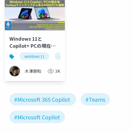
Windows 11と
Copilot+ PCの現在地 -
Surfaceラインナップ
windows 11
surface
なんでもcopilot
から見るAI対応PCの展
開
木澤朋和
3K
#Microsoft 365 Copilot
#Teams
#Microsoft Copilot