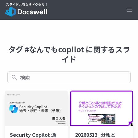
Ope
タグ #なんでもcopilot に関するスラ
イド
検索
Security Copilot 過
20260513_分報と