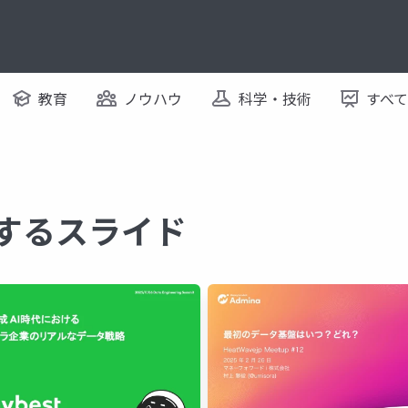
教育
ノウハウ
科学・技術
すべ
関するスライド