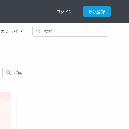
ログイン
新規登録
検索
てのスライド
検索