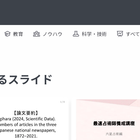
教育
ノウハウ
科学・技術
すべ
するスライド