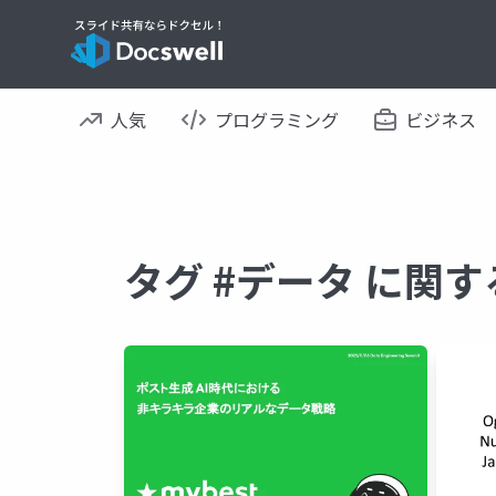
人気
プログラミング
ビジネス
タグ #データ に関