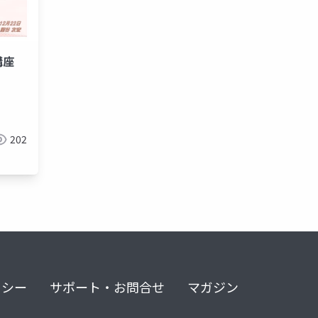
講座
202
リシー
サポート・お問合せ
マガジン