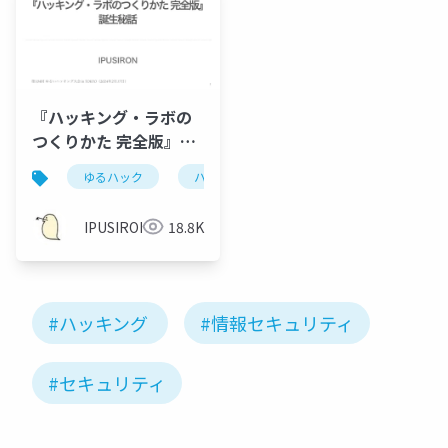
『ハッキング・ラボの
つくりかた 完全版』誕
生秘話
ゆるハック
ハッキングラボ
IPUSIRON
18.8K
#ハッキング
#情報セキュリティ
#セキュリティ