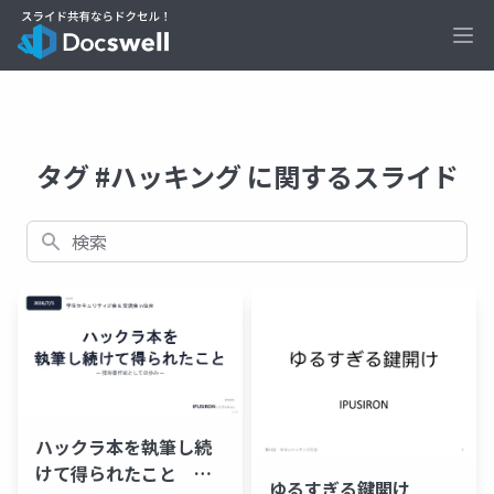
Ope
タグ #ハッキング に関するスライド
検索
ハックラ本を執筆し続
けて得られたこと 技
ゆるすぎる鍵開け