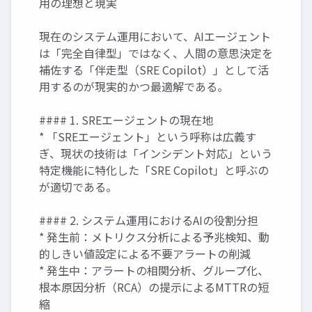
用の理想と現実
現在のシステム運用において、AIエージェント
は「完全自律型」ではなく、人間の意思決定を
補佐する「伴走型（SRE Copilot）」として活
用するのが現実的かつ最適解である。
#### 1. SREエージェントの現在地
* 「SREエージェント」という呼称は広義す
ぎ、現状の技術は「インシデント対応」という
特定機能に特化した「SRE Copilot」と呼ぶの
が適切である。
#### 2. システム運用におけるAIの役割分担
* 発生前：メトリクス分析による予兆検知、動
的しきい値設定による不要アラートの削減
* 発生中：アラートの相関分析、グループ化、
根本原因分析（RCA）の提示によるMTTRの短
縮