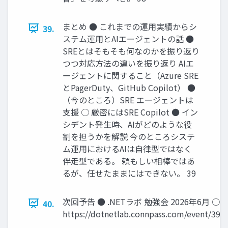
まとめ ● これまでの運用実績からシ
39.
ステム運用とAIエージェントの話 ●
SREとはそもそも何なのかを振り返り
つつ対応方法の違いを振り返り AIエ
ージェントに関すること（Azure SRE
とPagerDuty、GitHub Copilot） ●
（今のところ）SRE エージェントは
支援 ○ 厳密にはSRE Copilot ● イン
シデント発生時、AIがどのような役
割を担うかを解説 今のところシステ
ム運用におけるAIは自律型ではなく
伴走型である。 頼もしい相棒ではあ
るが、任せたままにはできない。 39
次回予告 ● .NETラボ 勉強会 2026年6月 ○
40.
https://dotnetlab.connpass.com/event/390