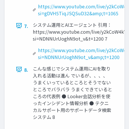
https://www.youtube.com/live/y2kCoW4
si=gDVH5TiqJSQSuD32&amp;t=1065
システム運用とAIエージェント 引用：
7.
https://www.youtube.com/live/y2kCoW4kY
si=NDNNUrUoghN9ot_v&t=1200 7
https://www.youtube.com/live/y2kCoW4
si=NDNNUrUoghN9ot_v&amp;t=1200
こんな感じでシステム運用にAIを取り
8.
入れる活動は進ん でいるが、、、、
うまくいっているところとそうでない
ところでバラバラ うまくできていると
ころの代表例 ● Looker会話分析を使
ったインシデント情報分析 ● テクニ
カルサポート用のサポートデータ検索
システム 8