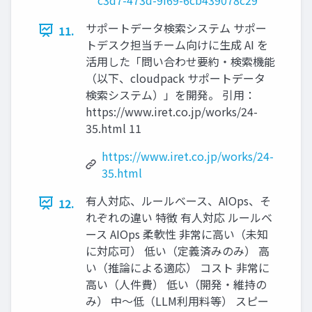
サポートデータ検索システム サポー
11.
トデスク担当チーム向けに生成 AI を
活用した「問い合わせ要約・検索機能
（以下、cloudpack サポートデータ
検索システム）」を開発。 引用：
https://www.iret.co.jp/works/24-
35.html 11
https://www.iret.co.jp/works/24-
35.html
有人対応、ルールベース、AIOps、そ
12.
れぞれの違い 特徴 有人対応 ルールベ
ース AIOps 柔軟性 非常に高い（未知
に対応可） 低い（定義済みのみ） 高
い（推論による適応） コスト 非常に
高い（人件費） 低い（開発・維持の
み） 中〜低（LLM利用料等） スピー