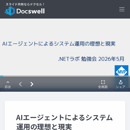
Ope
AIエージェントによるシステム
運用の理想と現実