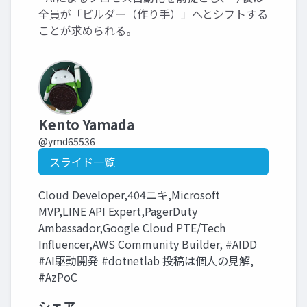
全員が「ビルダー（作り手）」へとシフトする
ことが求められる。
Kento Yamada
@ymd65536
スライド一覧
Cloud Developer,404ニキ,Microsoft
MVP,LINE API Expert,PagerDuty
Ambassador,Google Cloud PTE/Tech
Influencer,AWS Community Builder, #AIDD
#AI駆動開発 #dotnetlab 投稿は個人の見解,
#AzPoC
シェア