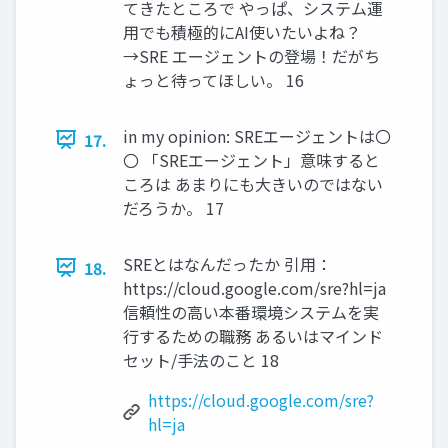
てきたところで やっぱ、システム運
用でも積極的にAI使いたいよね？
→SRE エージェントの登場！だがち
ょっと待ってほしい。 16
in my opinion: SREエージェントは〇
17.
〇 「SREエージェント」意味すると
ころは あまりにも大きいのではない
だろうか。 17
SREとはなんだったか 引用：
18.
https://cloud.google.com/sre?hl=ja
信頼性の高い本番環境システムを実
行するための職務 あるいはマインド
セット/手法のこと 18
https://cloud.google.com/sre?
hl=ja