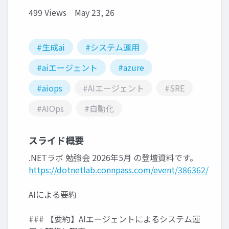
499 Views
May 23, 26
#生成ai
#システム運用
#aiエージェント
#azure
#aiops
#AIエージェント
#SRE
#AIOps
#自動化
スライド概要
.NETラボ 勉強会 2026年5月 の登壇資料です。
https://dotnetlab.connpass.com/event/386362/
AIによる要約
### 【要約】AIエージェントによるシステム運