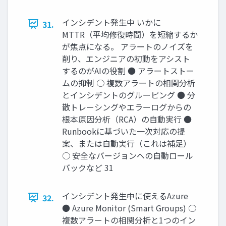
インシデント発生中 いかに
31.
MTTR（平均修復時間）を短縮するか
が焦点になる。 アラートのノイズを
削り、エンジニアの初動をアシスト
するのがAIの役割 ● アラートストー
ムの抑制 ○ 複数アラートの相関分析
とインシデントのグルーピング ● 分
散トレーシングやエラーログからの
根本原因分析（RCA）の自動実行 ●
Runbookに基づいた一次対応の提
案、または自動実行（これは補足）
○ 安全なバージョンへの自動ロール
バックなど 31
インシデント発生中に使えるAzure
32.
● Azure Monitor (Smart Groups) ○
複数アラートの相関分析と1つのイン