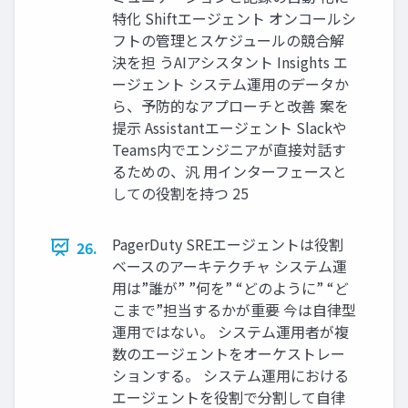
特化 Shiftエージェント オンコールシ
フトの管理とスケジュールの競合解
決を担 うAIアシスタント Insights エ
ージェント システム運用のデータか
ら、予防的なアプローチと改善 案を
提示 Assistantエージェント Slackや
Teams内でエンジニアが直接対話す
るための、汎 用インターフェースと
しての役割を持つ 25
PagerDuty SREエージェントは役割
26.
ベースのアーキテクチャ システム運
用は”誰が” ”何を” “どのように” “ど
こまで”担当するかが重要 今は自律型
運用ではない。 システム運用者が複
数のエージェントをオーケストレー
ションする。 システム運用における
エージェントを役割で分割して自律