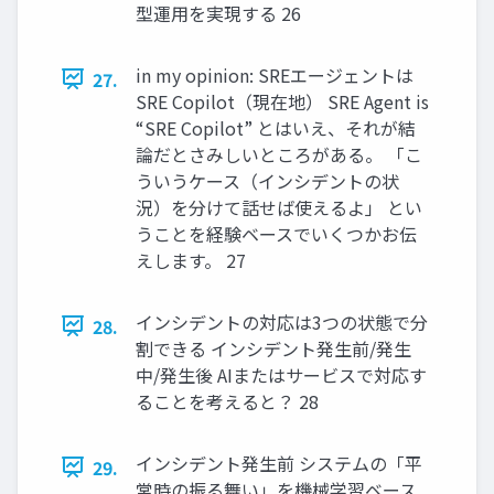
型運用を実現する 26
in my opinion: SREエージェントは
27.
SRE Copilot（現在地） SRE Agent is
“SRE Copilot” とはいえ、それが結
論だとさみしいところがある。 「こ
ういうケース（インシデントの状
況）を分けて話せば使えるよ」 とい
うことを経験ベースでいくつかお伝
えします。 27
インシデントの対応は3つの状態で分
28.
割できる インシデント発生前/発生
中/発生後 AIまたはサービスで対応す
ることを考えると？ 28
インシデント発生前 システムの「平
29.
常時の振る舞い」を機械学習ベース