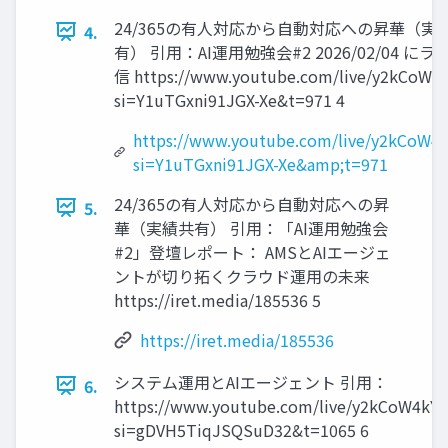
24/365の有人対応から自動対応への昇華（実
4.
有） 引用：AI運用勉強会#2 2026/02/04 に
信 https://www.youtube.com/live/y2kCoW4
si=Y1uTGxni91JGX-Xe&t=971 4
https://www.youtube.com/live/y2kCoW4
si=Y1uTGxni91JGX-Xe&amp;t=971
24/365の有人対応から自動対応への昇
5.
華（実績共有） 引用：「AI運用勉強会
#2」登壇レポート： AMSとAIエージェ
ントが切り拓くクラウド運用の未来
https://iret.media/185536 5
https://iret.media/185536
システム運用とAIエージェント 引用：
6.
https://www.youtube.com/live/y2kCoW4kY
si=gDVH5TiqJSQSuD32&t=1065 6