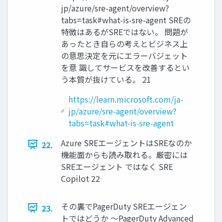
jp/azure/sre-agent/overview?
tabs=task#what-is-sre-agent SREの
特徴はあるがSREではない。 問題が
あったとき自らの考えとビジネス上
の意思決定を元にエラーバジェット
を意 識してサービスを改善するとい
う本質が抜けている。 21
https://learn.microsoft.com/ja-
jp/azure/sre-agent/overview?
tabs=task#what-is-sre-agent
Azure SREエージェントはSREなのか
22.
機能面からも読み取れる。厳密には
SREエージェント ではなく SRE
Copilot 22
その裏でPagerDuty SREエージェン
23.
トではどうか 〜PagerDuty Advanced