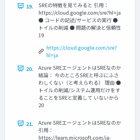
SREの特徴を見てみると 引用：
19.
https://cloud.google.com/sre?hl=ja
● コードの記述/サービスの実行 ●
トイルの削減 ● 問題の解決と信頼性
19
https://cloud.google.com/sre?
hl=ja
Azure SREエージェントはSREなのか
20.
結論： 今のところSREと呼ぶにふさ
わしくない（と考えられる） 理由 ●
トイルの削減/システム運用だけをす
ることをSREと定義して いないから
20
Azure SREエージェントはSREなのか
21.
引用：
https://learn.microsoft.com/ja-