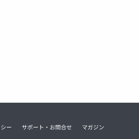
iops
リシー
サポート・お問合せ
マガジン