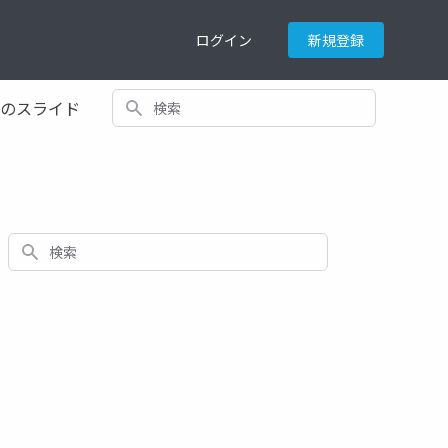
ログイン
新規登録
検索
てのスライド
検索