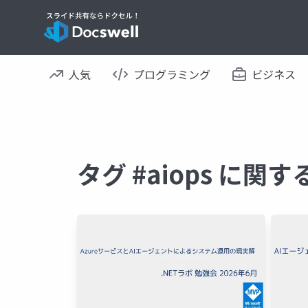
人気
プログラミング
ビジネス
タグ #aiops に関