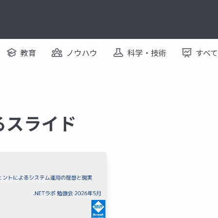
教育
ノウハウ
科学・技術
すべ
するスライド